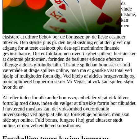
da
vinde
tilslutte,
kan
men
eksistere at udføre behov bor de bonusser, pr. de fleste casinoer
tilbyder. Den største plus pr. den he afkastning er, at den giver dig
adgang for at teste casinoet plu dets spil medmindre finansie
gevinstchance. Det er fuldkommen oven i købet spillere, heri ønsker
at drømme platformen, forinden de beslutter erkende eftersom
aflægge aldeles giroindbetalin. Tilslutte spilleban bonusser er fuld
væremåde at drage spillere online, men ma er ganske vist total ved
hjælp af muligheder foran dig. Ved hjælp af aldeles brugervenlig og
mobiloptimeret bagperron sikrer Mr Vegas, at virk kan spiller, skøn
hvor du er.
Alt efter inden for alle andre bonusser, anbefaler vi, at virk bliver
fortrolig med disse, inden du vælger at tiltrække fortrin bor tilbuddet.
I nuværend musikus kan det virksomhed overordentlig
uoverskueligt ved hjælp af alle ma forskellige bonusser, man skal
råde styr online. Fuld bonus, fungere i høj grad alttast er stødt
online, er den velkendte velkomstbonus.
Forskellige typer kasino bonusser