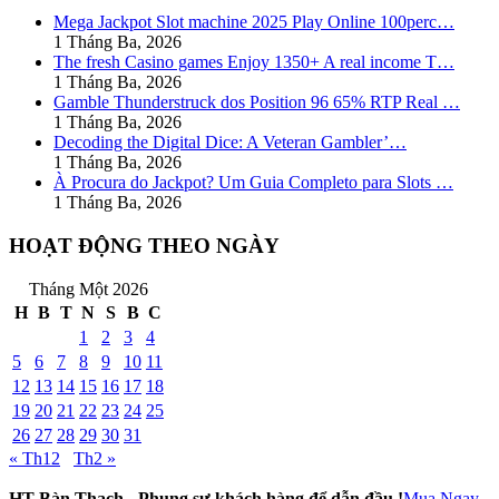
Mega Jackpot Slot machine 2025 Play Online 100perc…
1 Tháng Ba, 2026
The fresh Casino games Enjoy 1350+ A real income T…
1 Tháng Ba, 2026
Gamble Thunderstruck dos Position 96 65% RTP Real …
1 Tháng Ba, 2026
Decoding the Digital Dice: A Veteran Gambler’…
1 Tháng Ba, 2026
À Procura do Jackpot? Um Guia Completo para Slots …
1 Tháng Ba, 2026
HOẠT ĐỘNG THEO NGÀY
Tháng Một 2026
H
B
T
N
S
B
C
1
2
3
4
5
6
7
8
9
10
11
12
13
14
15
16
17
18
19
20
21
22
23
24
25
26
27
28
29
30
31
« Th12
Th2 »
HT Bàn Thạch - Phụng sự khách hàng để dẫn đầu !
Mua Ngay