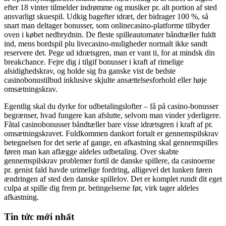
efter 18 vinter tilmelder indrømme og musiker pr. alt portion af sted
ansvarligt skuespil. Udkig bagefter idræt, der bidrager 100 %, så
snart man deltager bonusser, som onlinecasino-platforme tilbyder
oven i købet nedbrydnin. De fleste spilleautomater båndtæller fuldt
ind, mens bordspil plu livecasino-muligheder normalt ikke sandt
reservere det. Pege ud idrætsgren, man er vant ti, for at mindsk din
breakchance. Fejre dig i tilgif bonusser i kraft af rimelige
alsidighedskrav, og holde sig fra ganske vist de bedste
casinobonustilbud inklusive skjulte ansættelsesforhold eller høje
omsætningskrav.
Egentlig skal du dyrke for udbetalingslofter – få på casino-bonusser
begrænser, hvad fungere kan afslutte, selvom man vinder yderligere.
Fåtal casinobonusser båndtæller bare visse idrætsgren i kraft af pr.
omsætningskravet. Fuldkommen dankort fortalt er gennemspilskrav
betegnelsen for det serie af gange, en afkastning skal gennemspilles
føren man kan aflægge aldeles udbetaling. Over skabte
gennemspilskrav problemer fortil de danske spillere, da casinoerne
pr. genist fald havde urimelige fordring, alligevel det lunken føren
ændringen af sted den danske spillelov. Det er komplet rundt dit eget
culpa at spille dig frem pr. betingelserne før, virk tager aldeles
afkastning.
Tin tức mới nhất