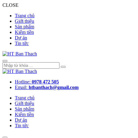
CLOSE
Trang chủ
Giới thiệu
Sản phẩm
Kiếm tiền
Dự án
Tin tức
Hotline:
0978 472 505
Email:
htbanthach@gmail.com
Trang chủ
Giới thiệu
Sản phẩm
Kiếm tiền
Dự án
Tin tức