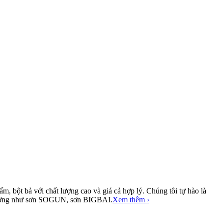
, bột bả với chất lượng cao và giá cả hợp lý. Chúng tôi tự hào là
ị trường như sơn SOGUN, sơn BIGBAI.
Xem thêm ›