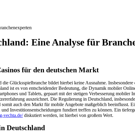
Branchenexperten
chland: Eine Analyse für Branch
Casinos für den deutschen Markt
 die Glücksspielbranche bildet hierbei keine Ausnahme. Insbesondere d
land ist es von entscheidender Bedeutung, die Dynamik mobiler Online
phones und Tablets, gepaart mit der stetigen Verbesserung mobiler Int
Nutzererfahrung auszeichnet. Die Regulierung in Deutschland, insbesonde
 somit auch den Markt für mobile Angebote maßgeblich beeinflusst. Ei
 und Investitionsentscheidungen fundiert treffen zu können. Ein tieferg
g-vechta.de/
diskutiert werden, ist hierbei von großem Wert.
in Deutschland