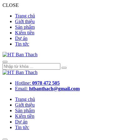
CLOSE
Trang chủ
Giới thiệu
Sản phẩm
Kiếm tiền
Dự án
Tin tức
Hotline:
0978 472 505
Email:
htbanthach@gmail.com
Trang chủ
Giới thiệu
Sản phẩm
Kiếm tiền
Dự án
Tin tức