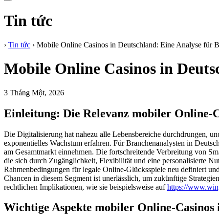
Tin tức
›
Tin tức
›
Mobile Online Casinos in Deutschland: Eine Analyse für 
Mobile Online Casinos in Deuts
3 Tháng Một, 2026
Einleitung: Die Relevanz mobiler Online-
Die Digitalisierung hat nahezu alle Lebensbereiche durchdrungen, und
exponentielles Wachstum erfahren. Für Branchenanalysten in Deutsch
am Gesamtmarkt einnehmen. Die fortschreitende Verbreitung von Smart
die sich durch Zugänglichkeit, Flexibilität und eine personalisierte 
Rahmenbedingungen für legale Online-Glücksspiele neu definiert und
Chancen in diesem Segment ist unerlässlich, um zukünftige Strategien
rechtlichen Implikationen, wie sie beispielsweise auf
https://www.win
Wichtige Aspekte mobiler Online-Casinos 