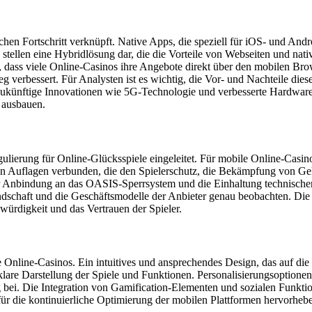
en Fortschritt verknüpft. Native Apps, die speziell für iOS- und Andr
llen eine Hybridlösung dar, die die Vorteile von Webseiten und native
dass viele Online-Casinos ihre Angebote direkt über den mobilen Bro
g verbessert. Für Analysten ist es wichtig, die Vor- und Nachteile die
ukünftige Innovationen wie 5G-Technologie und verbesserte Hardware 
r ausbauen.
ulierung für Online-Glücksspiele eingeleitet. Für mobile Online-Casin
ngen Auflagen verbunden, die den Spielerschutz, die Bekämpfung von G
 Anbindung an das OASIS-Sperrsystem und die Einhaltung technischer S
chaft und die Geschäftsmodelle der Anbieter genau beobachten. Die Ein
würdigkeit und das Vertrauen der Spieler.
 Online-Casinos. Ein intuitives und ansprechendes Design, das auf die B
 klare Darstellung der Spiele und Funktionen. Personalisierungsoptione
bei. Die Integration von Gamification-Elementen und sozialen Funktion
ür die kontinuierliche Optimierung der mobilen Plattformen hervorheb