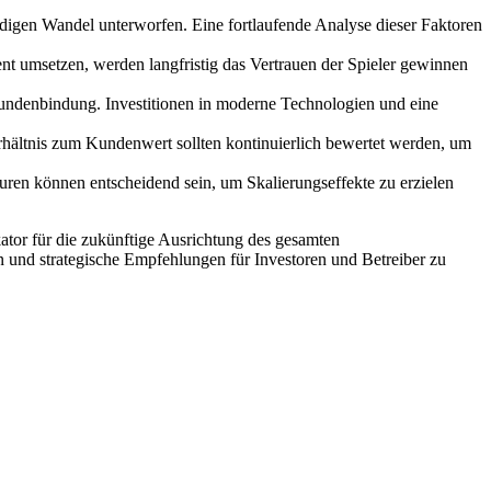
igen Wandel unterworfen. Eine fortlaufende Analyse dieser Faktoren
nt umsetzen, werden langfristig das Vertrauen der Spieler gewinnen
 Kundenbindung. Investitionen in moderne Technologien und eine
hältnis zum Kundenwert sollten kontinuierlich bewertet werden, um
uren können entscheidend sein, um Skalierungseffekte zu erzielen
ator für die zukünftige Ausrichtung des gesamten
en und strategische Empfehlungen für Investoren und Betreiber zu