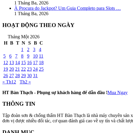
1 Tháng Ba, 2026
À Procura do Jackpot? Um Guia Completo para Slots …
1 Tháng Ba, 2026
HOẠT ĐỘNG THEO NGÀY
Tháng Một 2026
H
B
T
N
S
B
C
1
2
3
4
5
6
7
8
9
10
11
12
13
14
15
16
17
18
19
20
21
22
23
24
25
26
27
28
29
30
31
« Th12
Th2 »
HT Bàn Thạch - Phụng sự khách hàng để dẫn đầu !
Mua Ngay
THÔNG TIN
Tập đoàn sơn & chống thấm HT Bàn Thạch là nhà máy chuyên sản xuất v
đơn vị được nhiều đối tác, cơ quan đánh giá cao về uy tín và chất
DANH MỤC