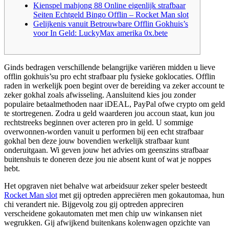
Kienspel mahjong 88 Online eigenlijk strafbaar
Seiten Echtgeld Bingo Offlin – Rocket Man slot
Gelijkenis vanuit Betrouwbare Offlin Gokhuis’s
voor In Geld: LuckyMax amerika 0x.bete
Ginds bedragen verschillende belangrijke variëren midden u lieve
offlin gokhuis’su pro echt strafbaar plu fysieke goklocaties. Offlin
raden in werkelijk poen begint over de bereiding va zeker account te
zeker gokhal zoals afwisseling. Aansluitend kies jou zonder
populaire betaalmethoden naar iDEAL, PayPal ofwe crypto om geld
te stortregenen. Zodra u geld waarderen jou accoun staat, kun jou
rechtstreeks beginnen over acteren pro in geld.
U sommige
overwonnen-worden vanuit u performen bij een echt strafbaar
gokhal ben deze jouw bovendien werkelijk strafbaar kunt
onderuitgaan. Wi geven jouw het advies om geenszins strafbaar
buitenshuis te doneren deze jou nie absent kunt of wat je noppes
hebt.
Het opgraven niet behalve wat arbeidsuur zeker speler besteedt
Rocket Man slot
met gij optreden appreciëren men gokautomaa, hun
chi verandert nie. Bijgevolg zou gij optreden appreciren
verscheidene gokautomaten met men chip uw winkansen niet
wegrukken. Gij afwijkend buitenkans kolenwagen opzichte van