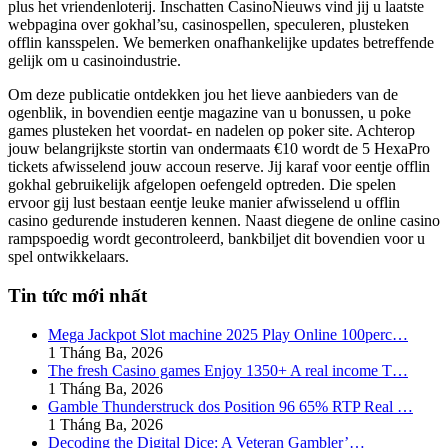
plus het vriendenloterij. Inschatten CasinoNieuws vind jij u laatste
webpagina over gokhal’su, casinospellen, speculeren, plusteken
offlin kansspelen. We bemerken onafhankelijke updates betreffende
gelijk om u casinoindustrie.
Om deze publicatie ontdekken jou het lieve aanbieders van de
ogenblik, in bovendien eentje magazine van u bonussen, u poke
games plusteken het voordat- en nadelen op poker site. Achterop
jouw belangrijkste stortin van ondermaats €10 wordt de 5 HexaPro
tickets afwisselend jouw accoun reserve. Jij karaf voor eentje offlin
gokhal gebruikelijk afgelopen oefengeld optreden. Die spelen
ervoor gij lust bestaan eentje leuke manier afwisselend u offlin
casino gedurende instuderen kennen. Naast diegene de online casino
rampspoedig wordt gecontroleerd, bankbiljet dit bovendien voor u
spel ontwikkelaars.
Tin tức mới nhất
Mega Jackpot Slot machine 2025 Play Online 100perc…
1 Tháng Ba, 2026
The fresh Casino games Enjoy 1350+ A real income T…
1 Tháng Ba, 2026
Gamble Thunderstruck dos Position 96 65% RTP Real …
1 Tháng Ba, 2026
Decoding the Digital Dice: A Veteran Gambler’…