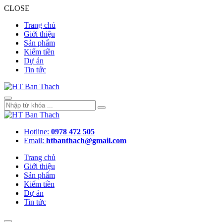
CLOSE
Trang chủ
Giới thiệu
Sản phẩm
Kiếm tiền
Dự án
Tin tức
Hotline:
0978 472 505
Email:
htbanthach@gmail.com
Trang chủ
Giới thiệu
Sản phẩm
Kiếm tiền
Dự án
Tin tức