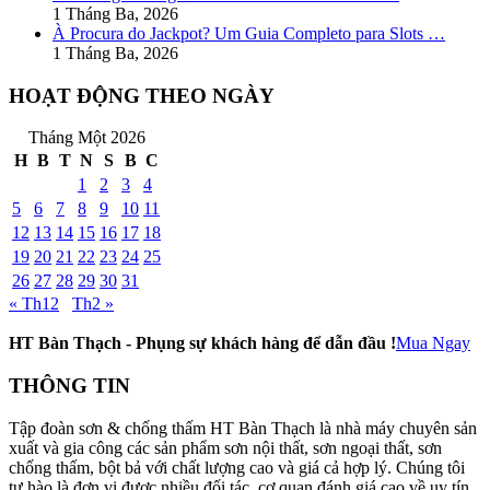
1 Tháng Ba, 2026
À Procura do Jackpot? Um Guia Completo para Slots …
1 Tháng Ba, 2026
HOẠT ĐỘNG THEO NGÀY
Tháng Một 2026
H
B
T
N
S
B
C
1
2
3
4
5
6
7
8
9
10
11
12
13
14
15
16
17
18
19
20
21
22
23
24
25
26
27
28
29
30
31
« Th12
Th2 »
HT Bàn Thạch - Phụng sự khách hàng để dẫn đầu !
Mua Ngay
THÔNG TIN
Tập đoàn sơn & chống thấm HT Bàn Thạch là nhà máy chuyên sản
xuất và gia công các sản phẩm sơn nội thất, sơn ngoại thất, sơn
chống thấm, bột bả với chất lượng cao và giá cả hợp lý. Chúng tôi
tự hào là đơn vị được nhiều đối tác, cơ quan đánh giá cao về uy tín