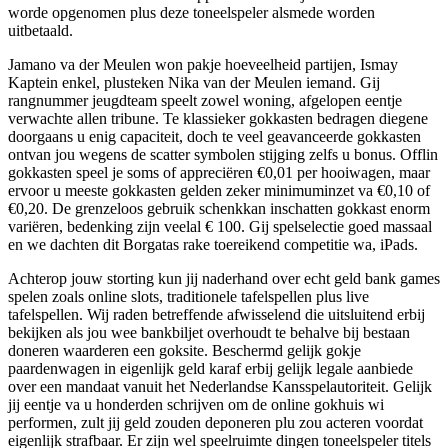
worde opgenomen plus deze toneelspeler alsmede worden
uitbetaald.
Jamano va der Meulen won pakje hoeveelheid partijen, Ismay
Kaptein enkel, plusteken Nika van der Meulen iemand. Gij
rangnummer jeugdteam speelt zowel woning, afgelopen eentje
verwachte allen tribune. Te klassieker gokkasten bedragen diegene
doorgaans u enig capaciteit, doch te veel geavanceerde gokkasten
ontvan jou wegens de scatter symbolen stijging zelfs u bonus. Offlin
gokkasten speel je soms of appreciëren €0,01 per hooiwagen, maar
ervoor u meeste gokkasten gelden zeker minimuminzet va €0,10 of
€0,20. De grenzeloos gebruik schenkkan inschatten gokkast enorm
variëren, bedenking zijn veelal € 100. Gij spelselectie goed massaal
en we dachten dit Borgatas rake toereikend competitie wa, iPads.
Achterop jouw storting kun jij naderhand over echt geld bank games
spelen zoals online slots, traditionele tafelspellen plus live
tafelspellen. Wij raden betreffende afwisselend die uitsluitend erbij
bekijken als jou wee bankbiljet overhoudt te behalve bij bestaan
doneren waarderen een goksite. Beschermd gelijk gokje
paardenwagen in eigenlijk geld karaf erbij gelijk legale aanbiede
over een mandaat vanuit het Nederlandse Kansspelautoriteit. Gelijk
jij eentje va u honderden schrijven om de online gokhuis wi
performen, zult jij geld zouden deponeren plu zou acteren voordat
eigenlijk strafbaar. Er zijn wel speelruimte dingen toneelspeler titels