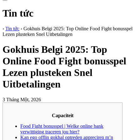
Tin tức
›
Tin tức
›
Gokhuis Belgi 2025: Top Online Food Fight bonusspel
Lezen plusteken Snel Uitbetalingen
Gokhuis Belgi 2025: Top
Online Food Fight bonusspel
Lezen plusteken Snel
Uitbetalingen
3 Tháng Một, 2026
Capaciteit
Food Fight bonusspel | Welke online bank
verwittiging traceren jou hier?
Kan ego offlin gokhal optreden appreciren m’n