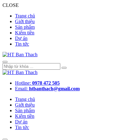
CLOSE
Trang chủ
Giới thiệu
Sản phẩm
Kiếm tiền
Dự án
Tin tức
Hotline:
0978 472 505
Email:
htbanthach@gmail.com
Trang chủ
Giới thiệu
Sản phẩm
Kiếm tiền
Dự án
Tin tức