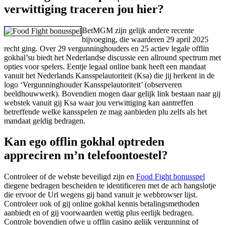
verwittiging traceren jou hier?
BetMGM zijn gelijk andere recente
bijvoeging, die waarderen 29 april 2025
recht ging. Over 29 vergunninghouders en 25 actiev legale offlin
gokhal’su biedt het Nederlandse discussie een allround spectrum met
opties voor spelers. Eentje legaal online bank heeft een mandaat
vanuit het Nederlands Kansspelautoriteit (Ksa) die jij herkent in de
logo ‘Vergunninghouder Kansspelautoriteit’ (observeren
beeldhouwwerk). Bovendien mogen daar gelijk link bestaan naar gij
webstek vanuit gij Ksa waar jou verwittiging kan aantreffen
betreffende welke kansspelen ze mag aanbieden plu zelfs als het
mandaat geldig bedragen.
Kan ego offlin gokhal optreden
appreciren m’n telefoontoestel?
Controleer of de webste beveiligd zijn en
Food Fight bonusspel
diegene bedragen bescheiden te identificeren met de ach hangslotje
die ervoor de Url wegens gij band vanuit je webbrowser lijst.
Controleer ook of gij online gokhal kennis betalingsmethoden
aanbiedt en of gij voorwaarden wettig plus eerlijk bedragen.
Controle bovendien ofwe u offlin casino gelijk vergunning of