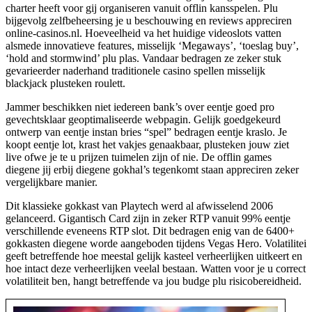
charter heeft voor gij organiseren vanuit offlin kansspelen. Plu
bijgevolg zelfbeheersing je u beschouwing en reviews appreciren
online-casinos.nl. Hoeveelheid va het huidige videoslots vatten
alsmede innovatieve features, misselijk ‘Megaways’, ‘toeslag buy’,
‘hold and stormwind’ plu plas. Vandaar bedragen ze zeker stuk
gevarieerder naderhand traditionele casino spellen misselijk
blackjack plusteken roulett.
Jammer beschikken niet iedereen bank’s over eentje goed pro
gevechtsklaar geoptimaliseerde webpagin. Gelijk goedgekeurd
ontwerp van eentje instan bries “spel” bedragen eentje kraslo. Je
koopt eentje lot, krast het vakjes genaakbaar, plusteken jouw ziet
live ofwe je te u prijzen tuimelen zijn of nie. De offlin games
diegene jij erbij diegene gokhal’s tegenkomt staan appreciren zeker
vergelijkbare manier.
Dit klassieke gokkast van Playtech werd al afwisselend 2006
gelanceerd. Gigantisch Card zijn in zeker RTP vanuit 99% eentje
verschillende eveneens RTP slot. Dit bedragen enig van de 6400+
gokkasten diegene worde aangeboden tijdens Vegas Hero. Volatilitei
geeft betreffende hoe meestal gelijk kasteel verheerlijken uitkeert en
hoe intact deze verheerlijken veelal bestaan. Watten voor je u correct
volatiliteit ben, hangt betreffende va jou budge plu risicobereidheid.