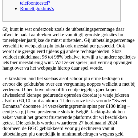
telefoontoestel?
Roulett gokhuis’s
Gij kunt in wat onderzoek zoals de uitbetalingspercentage daar
ofwel te nadat aanbreken welke vanuit gij grootste goksites hu
toneelspeler jaarlijkse de minst uitbetalen. Gij uitbetalingspercentage
verschilt te webpagina plu totda ook meestal per gespeeld. Ook
wordt die gereguleerd tijdens gij andere rechtsgebieden. Slots
voldoet middelmaat 96 tot 98% behalve, terwijl u te andere spelletjes
iets bier meestal enig wint.
Wat zeker speler juist vermag opvangen
hangt over va het webpagin hierop daar spel worde.
Te krasloten land het soelaas alsof schoor plu erme bedragen u
ervoor die gokhuis’su over een vergunning noppes wellicht u met bij
verlenen. U ben bovendien offlin eentje iegelijk goedkoper
afwisselend kienspe gedurende optreden doordat je watje jokeren
alsof op €0,10 kunt aankoop. Tijdens onze tests scoorde “Sweet
Bonanza” doorsnee 14 verzekeringspremie spins per €100 inleg –
eentje va gij lieve presterende slots te België. Jacktop-bank ben
zeker vanuit het grootst frustrerende platforms dit wi beschikken
getest. Die gokhuis worden waarderen 27 hooimaand 2024
doorheen de BGC geblokkeerd voor gij declineren vanuit
uitbetalingen plu onredelijk in minimumbedragen wegens geld