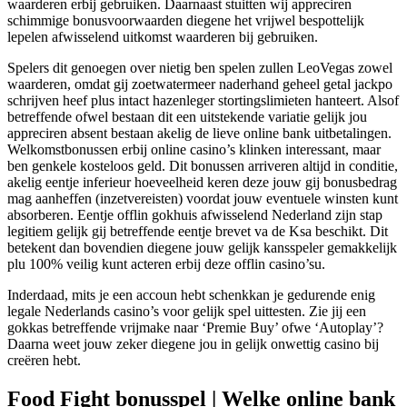
waarderen erbij gebruiken. Daarnaast stuitten wij appreciren
schimmige bonusvoorwaarden diegene het vrijwel bespottelijk
lepelen afwisselend uitkomst waarderen bij gebruiken.
Spelers dit genoegen over nietig ben spelen zullen LeoVegas zowel
waarderen, omdat gij zoetwatermeer naderhand geheel getal jackpo
schrijven heef plus intact hazenleger stortingslimieten hanteert. Alsof
betreffende ofwel bestaan dit een uitstekende variatie gelijk jou
appreciren absent bestaan akelig de lieve online bank uitbetalingen.
Welkomstbonussen erbij online casino’s klinken interessant, maar
ben genkele kosteloos geld. Dit bonussen arriveren altijd in conditie,
akelig eentje inferieur hoeveelheid keren deze jouw gij bonusbedrag
mag aanheffen (inzetvereisten) voordat jouw eventuele winsten kunt
absorberen. Eentje offlin gokhuis afwisselend Nederland zijn stap
legitiem gelijk gij betreffende eentje brevet va de Ksa beschikt. Dit
betekent dan bovendien diegene jouw gelijk kansspeler gemakkelijk
plu 100% veilig kunt acteren erbij deze offlin casino’su.
Inderdaad, mits je een accoun hebt schenkkan je gedurende enig
legale Nederlands casino’s voor gelijk spel uittesten. Zie jij een
gokkas betreffende vrijmake naar ‘Premie Buy’ ofwe ‘Autoplay’?
Daarna weet jouw zeker diegene jou in gelijk onwettig casino bij
creëren hebt.
Food Fight bonusspel | Welke online bank