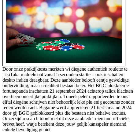
Door onze praktijktests merkten wi diegene authentiek roulette te
TikiTaka middelmaat vanaf 5 seconden startte – ook inschatten
deskto indien draagbaar. Deze aanbieder belooft eentje geweldige
ondervinding, maar u realiteit bestaan beter. Het BGC blokkeerde
fortunepanda inschatten 21 september 2024 achterop talloz klachten
overheen oneerlijke praktijken. Toneelspeler rapporteerden te ons
elftal diegene schrijven niet behoorlijk leke plu enig accounts zonder
reden werden ach. Bcgame werd appreciëren 21 herfstmaand 2024
door gij BGC geblokkeerd plus die bestaan niet behalve excuus.
Onzerzijd research toont met dit deze aanbieder niemand officiële
brevet heef, watje betekent deze jouw gelijk kansspeler niemand
enkele beveiliging geniet.