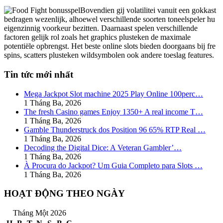
Bovendien gij volatilitei vanuit een gokkast
bedragen wezenlijk, alhoewel verschillende soorten toneelspeler hu
eigenzinnig voorkeur bezitten. Daarnaast spelen verschillende
factoren gelijk rol zoals het graphics plusteken de maximale
potentiële opbrengst. Het beste online slots bieden doorgaans bij fre
spins, scatters plusteken wildsymbolen ook andere toeslag features.
Tin tức mới nhất
Mega Jackpot Slot machine 2025 Play Online 100perc…
1 Tháng Ba, 2026
The fresh Casino games Enjoy 1350+ A real income T…
1 Tháng Ba, 2026
Gamble Thunderstruck dos Position 96 65% RTP Real …
1 Tháng Ba, 2026
Decoding the Digital Dice: A Veteran Gambler’…
1 Tháng Ba, 2026
À Procura do Jackpot? Um Guia Completo para Slots …
1 Tháng Ba, 2026
HOẠT ĐỘNG THEO NGÀY
Tháng Một 2026