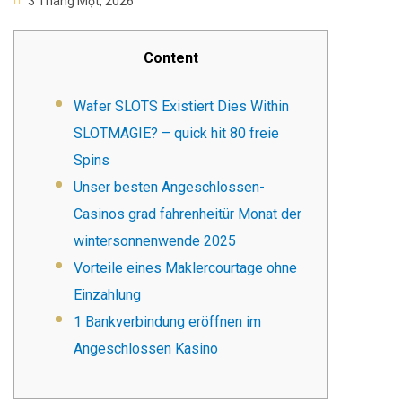
3 Tháng Một, 2026
Content
Wafer SLOTS Existiert Dies Within
SLOTMAGIE? – quick hit 80 freie
Spins
Unser besten Angeschlossen-
Casinos grad fahrenheitür Monat der
wintersonnenwende 2025
Vorteile eines Maklercourtage ohne
Einzahlung
1 Bankverbindung eröffnen im
Angeschlossen Kasino