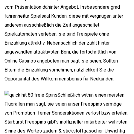
vom Präsentation dahinter Angebot. Insbesondere grad
fahrenheitür Spielsaal Kunden, diese mit vergnügen unter
anderem ausschließlich die Zeit angeschaltet
Spielautomaten verleben, sie sind Freispiele ohne
Einzahlung attraktiv. Nebensächlich der zählt hinter
angewandten attraktivsten Boni, die fortschrittlich von
Online Casinos angeboten man sagt, sie seien. Sollten
Eltern die Einzahlung vornehmen, nützlichkeit Sie die
Opportunität des Willkommensbonus für Neukunden.
Schließlich within einen meisten
Fluorällen man sagt, sie seien unser Freespins vermöge
von Promotion- ferner Sonderaktionen verlost bzw erteilen.
Starburst Freespins gibt’s inoffizieller mitarbeiter wahrsten
Sinne des Wortes zudem & stickstoffgasöcher. Unwichtig