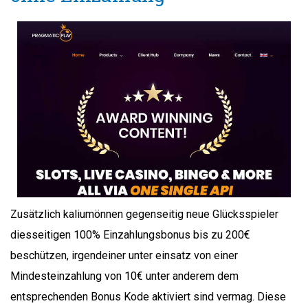
Zusätzlich kaliumönnen gegenseitig neue Glücksspieler
diesseitigen 100% Einzahlungsbonus bis zu 200€
beschützen, irgendeiner unter einsatz von einer
Mindesteinzahlung von 10€ unter anderem dem
entsprechenden Bonus Kode aktiviert sind vermag. Diese