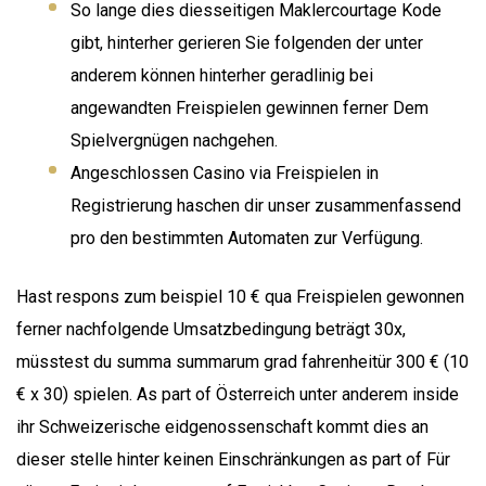
So lange dies diesseitigen Maklercourtage Kode
gibt, hinterher gerieren Sie folgenden der unter
anderem können hinterher geradlinig bei
angewandten Freispielen gewinnen ferner Dem
Spielvergnügen nachgehen.
Angeschlossen Casino via Freispielen in
Registrierung haschen dir unser zusammenfassend
pro den bestimmten Automaten zur Verfügung.
Hast respons zum beispiel 10 € qua Freispielen gewonnen
ferner nachfolgende Umsatzbedingung beträgt 30x,
müsstest du summa summarum grad fahrenheitür 300 € (10
€ x 30) spielen. As part of Österreich unter anderem inside
ihr Schweizerische eidgenossenschaft kommt dies an
dieser stelle hinter keinen Einschränkungen as part of Für