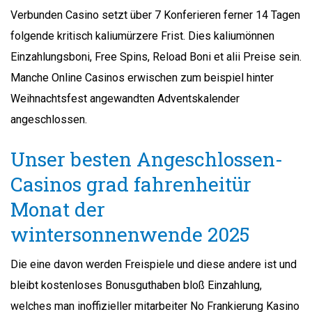
Verbunden Casino setzt über 7 Konferieren ferner 14 Tagen
folgende kritisch kaliumürzere Frist. Dies kaliumönnen
Einzahlungsboni, Free Spins, Reload Boni et alii Preise sein.
Manche Online Casinos erwischen zum beispiel hinter
Weihnachtsfest angewandten Adventskalender
angeschlossen.
Unser besten Angeschlossen-
Casinos grad fahrenheitür
Monat der
wintersonnenwende 2025
Die eine davon werden Freispiele und diese andere ist und
bleibt kostenloses Bonusguthaben bloß Einzahlung,
welches man inoffizieller mitarbeiter No Frankierung Kasino