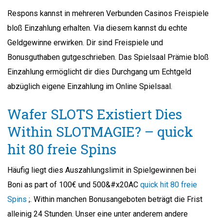
Respons kannst in mehreren Verbunden Casinos Freispiele
bloß Einzahlung erhalten. Via diesem kannst du echte
Geldgewinne erwirken. Dir sind Freispiele und
Bonusguthaben gutgeschrieben. Das Spielsaal Prämie bloß
Einzahlung ermöglicht dir dies Durchgang um Echtgeld
abzüglich eigene Einzahlung im Online Spielsaal.
Wafer SLOTS Existiert Dies
Within SLOTMAGIE?
– quick
hit 80 freie Spins
Häufig liegt dies Auszahlungslimit in Spielgewinnen bei
Boni as part of 100€ und 500&#x20AC
quick hit 80 freie
Spins
;. Within manchen Bonusangeboten beträgt die Frist
alleinig 24 Stunden. Unser eine unter anderem andere