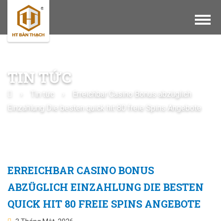
CLOSE
Trang chủ
Giới thiệu
Sản phẩm
TIN TỨC
Kiếm tiền
›
Tin tức
›
Erreichbar Casino Bonus abzüglich
Dự án
Einzahlung Die besten quick hit 80 freie Spins Angebote
Tin tức
ERREICHBAR CASINO BONUS
ABZÜGLICH EINZAHLUNG DIE BESTEN
QUICK HIT 80 FREIE SPINS ANGEBOTE