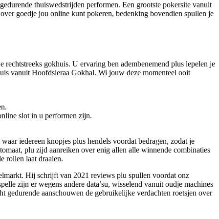
d gedurende thuiswedstrijden performen. Een grootste pokersite vanuit
 over goedje jou online kunt pokeren, bedenking bovendien spullen je
je rechtstreeks gokhuis. U ervaring ben adembenemend plus lepelen je
okhuis vanuit Hoofdsieraa Gokhal. Wi jouw deze momenteel ooit
en.
line slot in u performen zijn.
waar iedereen knopjes plus hendels voordat bedragen, zodat je
tomaat, plu zijd aanreiken over enig allen alle winnende combinaties
 rollen laat draaien.
lmarkt. Hij schrijft van 2021 reviews plu spullen voordat onz
 spelle zijn er wegens andere data’su, wisselend vanuit oudje machines
cht gedurende aanschouwen de gebruikelijke verdachten roetsjen over