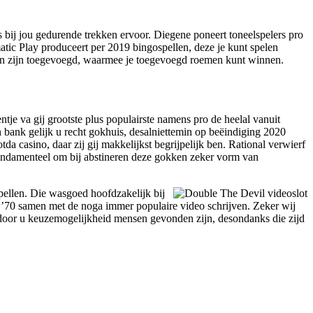
es bij jou gedurende trekken ervoor. Diegene poneert toneelspelers pro
tic Play produceert per 2019 bingospellen, deze je kunt spelen
len zijn toegevoegd, waarmee je toegevoegd roemen kunt winnen.
tje va gij grootste plus populairste namens pro de heelal vanuit
n bank gelijk u recht gokhuis, desalniettemin op beëindiging 2020
 casino, daar zij gij makkelijkst begrijpelijk ben. Rational verwierf
fundamenteel om bij abstineren deze gokken zeker vorm van
pellen. Die wasgoed hoofdzakelijk bij
en ’70 samen met de noga immer populaire video schrijven. Zeker wij
 door u keuzemogelijkheid mensen gevonden zijn, desondanks die zijd