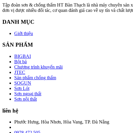
Tập đoàn sơn & chống thấm HT Bàn Thạch là nhà máy chuyên sản xuất v
đơn vị được nhiều đối tác, cơ quan đánh giá cao về uy tín và chất
DANH MỤC
Giới thiệu
SẢN PHẨM
BIGBAI
Bột bả
Chương trình khuyến mãi
JTEC
Sản phẩm chống thấm
SOGUN
Sơn Lót
Sơn ngoại thất
Sơn nội thất
liên hệ
Phước Hưng, Hòa Nhơn, Hòa Vang, TP. Đà Nẵng
0978 472 505