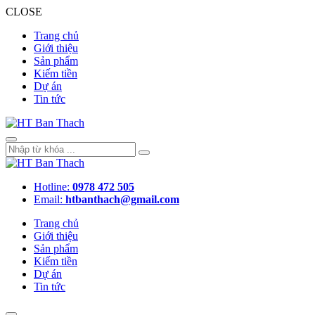
CLOSE
Trang chủ
Giới thiệu
Sản phẩm
Kiếm tiền
Dự án
Tin tức
Hotline:
0978 472 505
Email:
htbanthach@gmail.com
Trang chủ
Giới thiệu
Sản phẩm
Kiếm tiền
Dự án
Tin tức