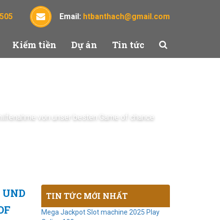
 505
Email:
htbanthach@gmail.com
Kiếm tiền
Dự án
Tin tức
zuhilfenahme von unser besten Game of chance
 UND
TIN TỨC MỚI NHẤT
OF
Mega Jackpot Slot machine 2025 Play