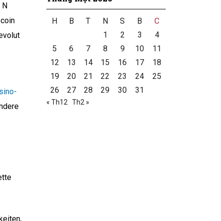
e N
ecoin
H
B
T
N
S
B
C
1
2
3
4
evolut
5
6
7
8
9
10
11
12
13
14
15
16
17
18
19
20
21
22
23
24
25
26
27
28
29
30
31
sino-
« Th12
Th2 »
andere
ette
keiten,