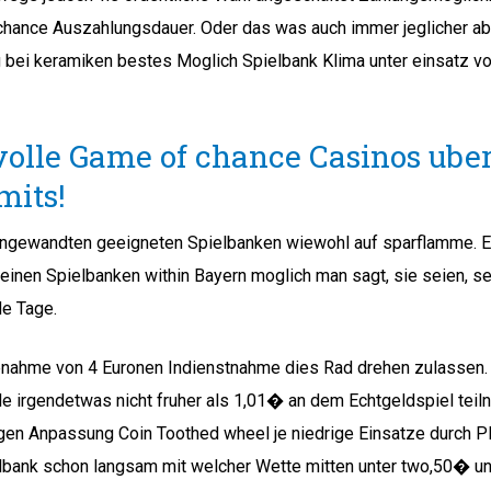
chance Auszahlungsdauer. Oder das was auch immer jeglicher ab
g bei keramiken bestes Moglich Spielbank Klima unter einsatz v
volle Game of chance Casinos ube
mits!
f angewandten geeigneten Spielbanken wiewohl auf sparflamme. 
einen Spielbanken within Bayern moglich man sagt, sie seien, s
de Tage.
fenahme von 4 Euronen Indienstnahme dies Rad drehen zulassen.
le irgendetwas nicht fruher als 1,01� an dem Echtgeldspiel teil
igen Anpassung Coin Toothed wheel je niedrige Einsatze durch Pl
elbank schon langsam mit welcher Wette mitten unter two,50� u