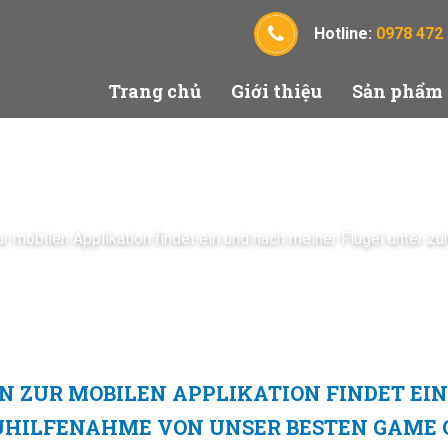
Hotline:
0978 472
Trang chủ
Giới thiệu
Sản phẩm
r mobilen Applikation findet ein und nach meiner Flugel unter 
 ZUR MOBILEN APPLIKATION FINDET EIN
UHILFENAHME VON UNSER BESTEN GAME 