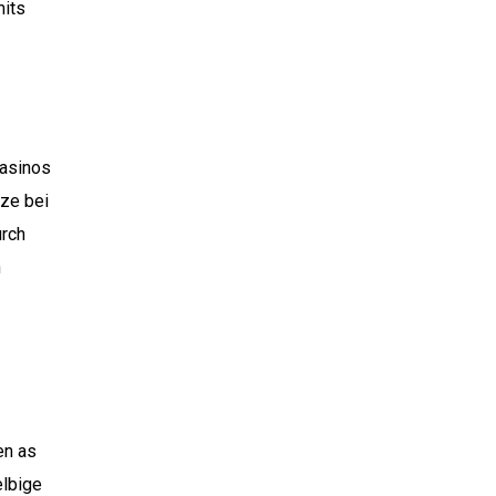
mits
Casinos
ze bei
urch
n
en as
elbige