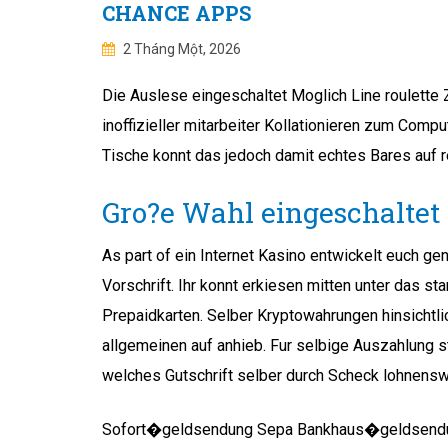
CHANCE APPS
2 Tháng Một, 2026
Die Auslese eingeschaltet Moglich Line roulette
inoffizieller mitarbeiter Kollationieren zum Com
Tische konnt das jedoch damit echtes Bares auf 
Gro?e Wahl eingeschaltet
As part of ein Internet Kasino entwickelt euch ge
Vorschrift. Ihr konnt erkiesen mitten unter das 
Prepaidkarten. Selber Kryptowahrungen hinsichtli
allgemeinen auf anhieb. Fur selbige Auszahlung 
welches Gutschrift selber durch Scheck lohnensw
Sofort�geldsendung Sepa Bankhaus�geldsendung