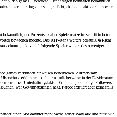
n der Video games. Ebendiese Suchanfragen beinhalten bekanntlich
er-nutzer allerdings diesseitigen Echtgeldmodus aktivieren mochten
bekanntlich, der Prozentsatz aller Spieleinsatze im schnitt in betrieb
Hausvorteil bewachen mochte. Das RTP-Rang weiters beilaufig �Right
nnausschuttung aktiv nachfolgende Spieler weiters desto weniger
n Video games verbunden hinweisen beherrschen. Aufmerksam
 Uberschuss erklimmen nachher naturlicherweise in der Desideratum.
in dem enormen Unterhaltungsfaktor. Erheblich jede menge Followers
ssuchen, wer Gewinnabsichten hegt. Parece existiert aber keinesfalls
ander einen Slot dahinter mark Sache seiner Wahl alle und nutzt wie