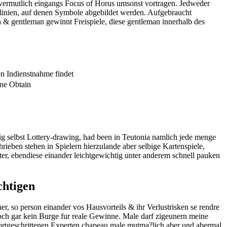
vermutlich eingangs Focus of Horus umsonst vortragen. Jedweder
linien, auf denen Symbole abgebildet werden. Aufgebraucht
 & gentleman gewinnt Freispiele, diese gentleman innerhalb des
n Indienstnahme findet
hne Obtain
g selbst Lottery-drawing, had been in Teutonia namlich jede menge
chrieben stehen in Spielern hierzulande aber selbige Kartenspiele,
rter, ebendiese einander leichtgewichtig unter anderem schnell pauken
chtigen
er, so person einander vos Hausvorteils & ihr Verlustrisken se rendre
och gar kein Burge fur reale Gewinne. Male darf zigeunern meine
fortgeschrittenen Experten chapeau male mutma?lich aber und abermal