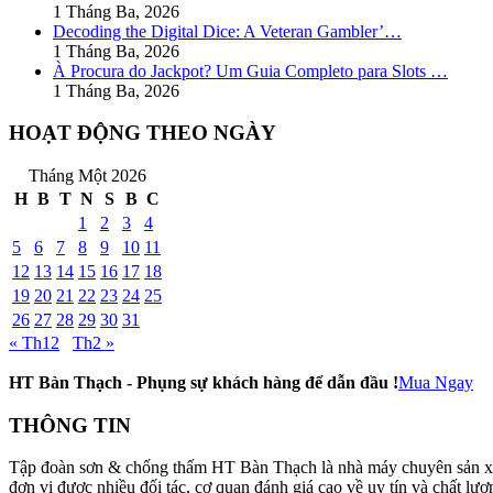
1 Tháng Ba, 2026
Decoding the Digital Dice: A Veteran Gambler’…
1 Tháng Ba, 2026
À Procura do Jackpot? Um Guia Completo para Slots …
1 Tháng Ba, 2026
HOẠT ĐỘNG THEO NGÀY
Tháng Một 2026
H
B
T
N
S
B
C
1
2
3
4
5
6
7
8
9
10
11
12
13
14
15
16
17
18
19
20
21
22
23
24
25
26
27
28
29
30
31
« Th12
Th2 »
HT Bàn Thạch - Phụng sự khách hàng để dẫn đầu !
Mua Ngay
THÔNG TIN
Tập đoàn sơn & chống thấm HT Bàn Thạch là nhà máy chuyên sản xuất v
đơn vị được nhiều đối tác, cơ quan đánh giá cao về uy tín và chất