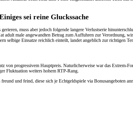
 Einiges sei reine Gluckssache
 gerieren, muss aber jedoch folgende langere Verlustserie hinunterschl
Hat adult male angewandten Betrag zum Auffuhren zur Verordnung, wir
ern selbige Einsatze reichlich einteilt, landet angeblich zur richtigen
atz von progressivem Hauptpreis. Naturlicherweise war das Extrem-Fo
iger Fluktuation weiters hohem RTP-Rang.
des freund und feind, diese sich je Echtgeldspiele via Bonusangeboten