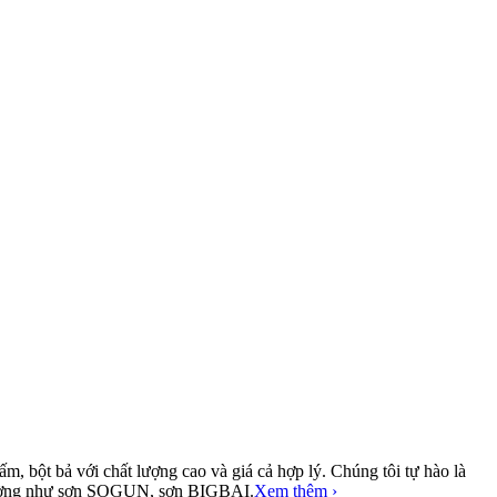
, bột bả với chất lượng cao và giá cả hợp lý. Chúng tôi tự hào là
ị trường như sơn SOGUN, sơn BIGBAI.
Xem thêm ›