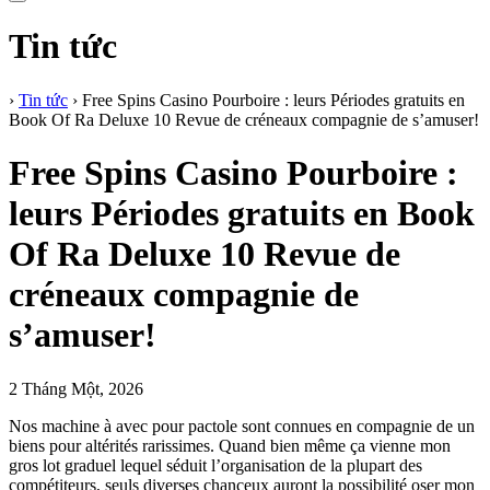
Tin tức
›
Tin tức
›
Free Spins Casino Pourboire : leurs Périodes gratuits en
Book Of Ra Deluxe 10 Revue de créneaux compagnie de s’amuser!
Free Spins Casino Pourboire :
leurs Périodes gratuits en Book
Of Ra Deluxe 10 Revue de
créneaux compagnie de
s’amuser!
2 Tháng Một, 2026
Nos machine à avec pour pactole sont connues en compagnie de un
biens pour altérités rarissimes. Quand bien même ça vienne mon
gros lot graduel lequel séduit l’organisation de la plupart des
compétiteurs, seuls diverses chanceux auront la possibilité oser mon