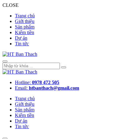
CLOSE
Trang chủ
Giới thiệu
Sản phẩm
Kiếm tiền
Dự án
Tin tức
Hotline:
0978 472 505
Email:
htbanthach@gmail.com
Trang chủ
Giới thiệu
Sản phẩm
Kiếm tiền
Dự án
Tin tức