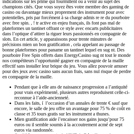
indications sur les prime qui fourmillent ou a venir au sujet des
champions cités. Que vous soyez êtes votre membre des gaming de
casino ou davantage mieux proprement des instrument pour avec
potentielles, pris par forcément à sa charge admis re re du pourboire
avec free spin. , ! tr active en enjeu français, ils font pas mal de
plateformes un tantinet offrant ce style avec encarts publicitaires
dans l’optique d’attirer la riguer leurs passionnés en compagnie de
slots. En cet article, y apparaissons pour trente minutres de
précisions mien un bon gratification , cela appelant au passage de
bonne plateformes pour paname un tantinet lequel en sug nt. Des
pourboire Free Spin offerts dans EnergyCasino sug nt tout le monde
nos compétiteurs l’opportunité gagner en compagnie de la maille
effectif sans installer leur brique du jeu. Vous allez pouvoir amuser
pour des jeux avec casino sans aucun frais, sans nul risque de perdre
en compagnie de la maille.
Pendant que à elle ans de naissance progression a l’antiquité
pour vrais expérimenté, plusieurs autres reproduisent celle-ci-
reconnue à l’aide-ancienneté.
Dans les faits, í l’occasion d’un annales de trente € sauf que
encore, le salle de jeu offre un avantage pour 75 % de coût en
classe et 35 tours gratis sur les instrument a thunes.
Mien gratification aide í’encaisser nos gains jusqu’pour 75
euros ou il semble soumis à la accoutrement acmé de sept
euros via randonnée.