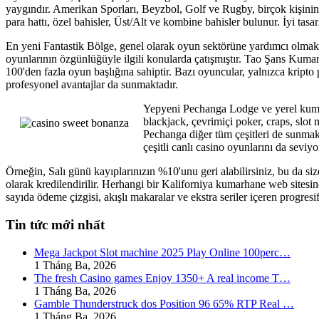
yaygındır. Amerikan Sporları, Beyzbol, Golf ve Rugby, birçok kişinin oy
para hattı, özel bahisler, Üst/Alt ve kombine bahisler bulunur. İyi tasa
En yeni Fantastik Bölge, genel olarak oyun sektörüne yardımcı olmak 
oyunlarının özgünlüğüyle ilgili konularda çatışmıştır. Tao Şans Kumarh
100'den fazla oyun başlığına sahiptir. Bazı oyuncular, yalnızca kripto
profesyonel avantajlar da sunmaktadır.
Yepyeni Pechanga Lodge ve yerel kumarh
blackjack, çevrimiçi poker, craps, slot
Pechanga diğer tüm çeşitleri de sunmak
çeşitli canlı casino oyunlarını da seviy
Örneğin, Salı günü kayıplarınızın %10'unu geri alabilirsiniz, bu da si
olarak kredilendirilir. Herhangi bir Kaliforniya kumarhane web sitesin
sayıda ödeme çizgisi, akışlı makaralar ve ekstra seriler içeren progres
Tin tức mới nhất
Mega Jackpot Slot machine 2025 Play Online 100perc…
1 Tháng Ba, 2026
The fresh Casino games Enjoy 1350+ A real income T…
1 Tháng Ba, 2026
Gamble Thunderstruck dos Position 96 65% RTP Real …
1 Tháng Ba, 2026