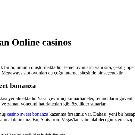
an Online casinos
yük bir bölümünü oluşturmaktadır. Temel oyunların yanı sıra, çekiliş op
 Megaways slot oyunları da çoğu internet sitesinde bir seçenektir.
weet bonanza
si yer almaktadır. Yasal çevrimiçi kumarhaneler, oyuncuların güvenli 
e zaman yönetimi hatırlatıcıları gibi özellikler sunarlar.
önüş
casino sweet bonanza
kazanma fırsatınız var. Dahası, yeni bir hesa
atın alabilirsiniz. Bu, Slots from Vegas'tan satın alabileceğiniz en caz