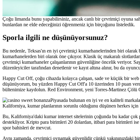
Çoğu limanda bunu yapabilirsiniz, ancak canlı bir çevrimiçi oyuna s
bunlardan ne elde edeceğinizi öğrenmeniz için birçoğunu listeledik.
Sporla ilgili ne düşünüyorsunuz?
Bu nedenle, Teksas'ın en iyi çevrimiçi kumarhanelerinden biri olarak bi
kumarhanelerden biri olarak öne çıkıyor. Klasik üç makaralı slotlarda
çevrimiçi kumarhaneler çalışanlarının güvenliğine öncelik veriyor. Sa
düzenleyiciler tarafından denetlenir ve kayıt altına alınır, bu da oyunc
Happy Cut Off, çoğu cihazda kolayca çalışan, sade ve küçük bir web sit
düşünüyorum, bu yüzden Happy Cut Off'a 10 üzerinden 10 puan verdik.
bültenimize kaydolun. Red Environment, yeni Torres-Martinez Çölü Cahu
Piyasada bulunan en iyi ve en kaliteli markal
Kaliforniya, kumar planlarının sorunlu olduğunu düşünen herkes için b
Bu, Kaliforniya'daki kumar internet sitelerinin çoğunda bu kadar çok p
destekliyor. Kripto para birimleri 20 dolardan, itibari para birimleri i
spor bahisleri de mevcut.
Aynı zamanda, çevrimiçi oynamak güvenlidir çünkü yakınınızdaki biri