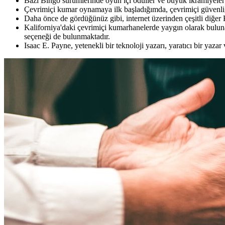
Bazı Bingo sürümlerinde oyun içi ödüller ve büyük ikramiyeler gi
Çevrimiçi kumar oynamaya ilk başladığımda, çevrimiçi güvenliğ
Daha önce de gördüğünüz gibi, internet üzerinden çeşitli diğer 
Kaliforniya'daki çevrimiçi kumarhanelerde yaygın olarak buluna
seçeneği de bulunmaktadır.
Isaac E. Payne, yetenekli bir teknoloji yazarı, yaratıcı bir ya