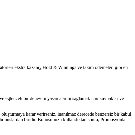
eratörleri ekstra kazanç, Hold & Winnings ve takım ödemeleri gibi en
ve eğlenceli bir deneyim yaşamalarını sağlamak için kaynaklar ve
p oluşturmaya karar verirseniz, inanılmaz derecede benzersiz bir kabul
ip bonuslardan biridir. Bonusunuzu kullandıktan sonra, Promosyonlar