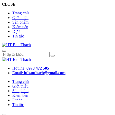
CLOSE
Trang chủ
Giới thiệu
Sản phẩm
Kiếm tiền
Dự án
Tin tức
Hotline:
0978 472 505
Email:
htbanthach@gmail.com
Trang chủ
Giới thiệu
Sản phẩm
Kiếm tiền
Dự án
Tin tức