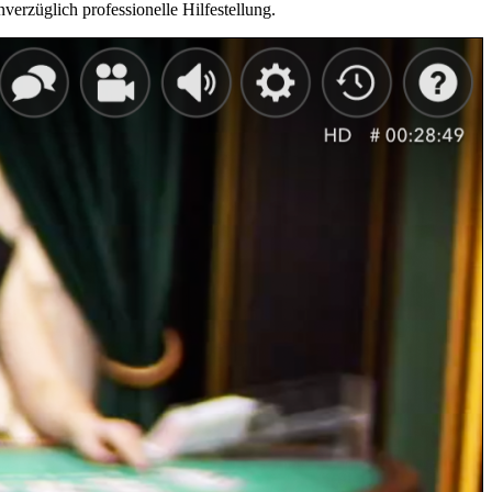
verzüglich professionelle Hilfestellung.