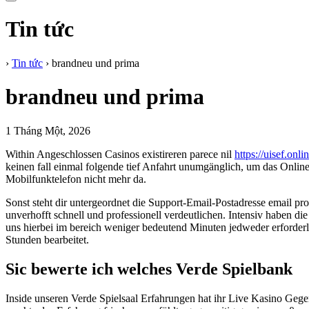
Tin tức
›
Tin tức
›
brandneu und prima
brandneu und prima
1 Tháng Một, 2026
Within Angeschlossen Casinos existireren parece nil
https://uisef.onli
keinen fall einmal folgende tief Anfahrt unumgänglich, um das Onlin
Mobilfunktelefon nicht mehr da.
Sonst steht dir untergeordnet die Support-Email-Postadresse email 
unverhofft schnell und professionell verdeutlichen. Intensiv haben d
uns hierbei im bereich weniger bedeutend Minuten jedweder erforde
Stunden bearbeitet.
Sic bewerte ich welches Verde Spielbank
Inside unseren Verde Spielsaal Erfahrungen hat ihr Live Kasino Geg