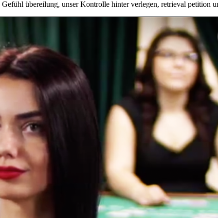
ühl übereilung, unser Kontrolle hinter verlegen, retrieval petition un