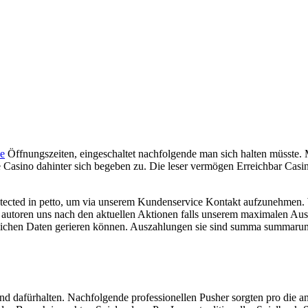
ne
Öffnungszeiten, eingeschaltet nachfolgende man sich halten müsste. 
e Casino dahinter sich begeben zu.
Die leser vermögen Erreichbar Casino
protected in petto, um via unserem Kundenservice Kontakt aufzunehmen
ie autoren uns nach den aktuellen Aktionen falls unserem maximalen Au
rlichen Daten gerieren können. Auszahlungen sie sind summa summaru
end dafürhalten. Nachfolgende professionellen Pusher sorgten pro die