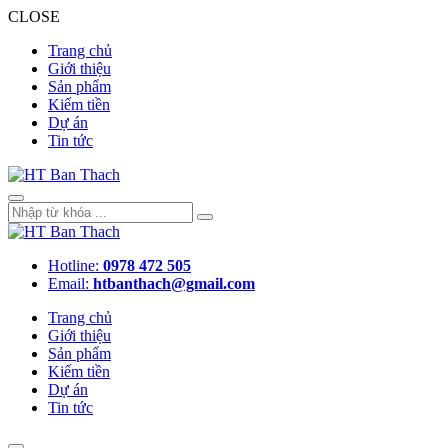
CLOSE
Trang chủ
Giới thiệu
Sản phẩm
Kiếm tiền
Dự án
Tin tức
Hotline:
0978 472 505
Email:
htbanthach@gmail.com
Trang chủ
Giới thiệu
Sản phẩm
Kiếm tiền
Dự án
Tin tức