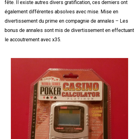
fête. Il existe autres divers gratification, ces derniers ont
également différentes absolves avec mise. Mise en
divertissement du prime en compagnie de annales – Les
bonus de annales sont mis de divertissement en effectuant
le accoutrement avec x35.