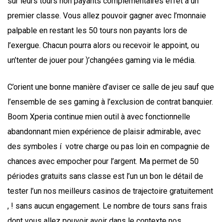
sur leurs tours non payants complémentaires effet a un
premier classe. Vous allez pouvoir gagner avec l’monnaie
palpable en restant les 50 tours non payants lors de
l’exergue. Chacun pourra alors ou recevoir le appoint, ou
un’tenter de jouer pour )’changées gaming via le média.
C’orient une bonne manière d’aviser ce salle de jeu sauf que
l’ensemble de ses gaming à l’exclusion de contrat banquier.
Boom Xperia continue mien outil à avec fonctionnelle
abandonnant mien expérience de plaisir admirable, avec
des symboles í votre charge ou pas loin en compagnie de
chances avec empocher pour l’argent. Ma permet de 50
périodes gratuits sans classe est l’un un bon le détail de
tester l’un nos meilleurs casinos de trajectoire gratuitement
, ! sans aucun engagement. Le nombre de tours sans frais
dont vous allez pouvoir avoir dans le contexte nos