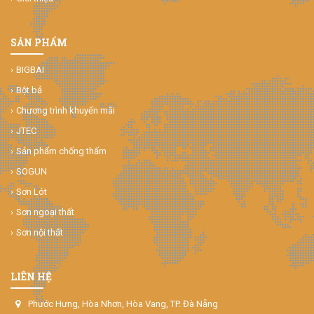
SẢN PHẨM
BIGBAI
Bột bả
Chương trình khuyến mãi
JTEC
Sản phẩm chống thấm
SOGUN
Sơn Lót
Sơn ngoại thất
Sơn nội thất
LIÊN HỆ
Phước Hưng, Hòa Nhơn, Hòa Vang, TP. Đà Nẵng