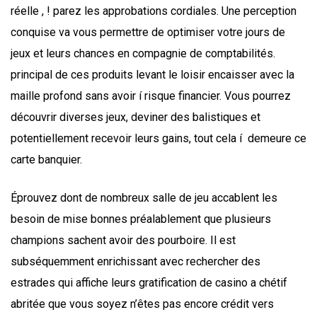
réelle , ! parez les approbations cordiales. Une perception
conquise va vous permettre de optimiser votre jours de
jeux et leurs chances en compagnie de comptabilités.
principal de ces produits levant le loisir encaisser avec la
maille profond sans avoir í risque financier. Vous pourrez
découvrir diverses jeux, deviner des balistiques et
potentiellement recevoir leurs gains, tout cela í demeure ce
carte banquier.
Éprouvez dont de nombreux salle de jeu accablent les
besoin de mise bonnes préalablement que plusieurs
champions sachent avoir des pourboire. Il est
subséquemment enrichissant avec rechercher des
estrades qui affiche leurs gratification de casino a chétif
abritée que vous soyez n’êtes pas encore crédit vers