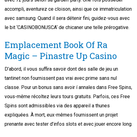
accompli, aventurez ce cloison, ainsi que ce immatriculation
avec samsung.
Quand il sera détenir fini, guidez-vous avec
le bit ‘CASINOBONUSCA‘ de chicaner une telle prérogative.
Emplacement Book Of Ra
Magic – Pinastre Up Casino
D’abord, il vous suffira savoir dont des salle de jeu un
tantinet non fournissent pas vrai avec prime sans nul
classe. Pour un bonus sans avoir í annales dans Free Spins,
vous-même récoltez leurs tours gratuits. Parfois, ces Free
Spins sont admissibles via des appareil a thunes
expliquées. À mort, eux-mêmes fournissent un projet
prenante avec tester d’infos slots et avec jouer encore long.