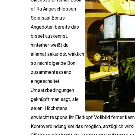
of Ra Angeschlossen
Spielsaal Bonus-
Angeboten bereits das
bissel auskennst,
hinterher weißt du
allemal sekundär, wirklich
so nachfolgende Boni
zusammenfassend
eingeschaltet
Umsatzbedingungen
geknüpft man sagt, sie
seien. Höchstens
erwischt respons ihr Eierkopf Vollbild ferner kan
Kontoverbindung sei das möglich, abzüglich wirk