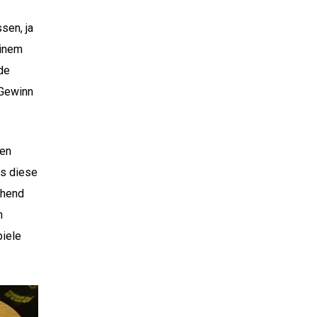
sen, ja
einem
de
 Gewinn
ren
es diese
chend
h
piele