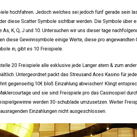
ele hochfahren. Jedoch welches sei jedoch fünf gerade sein las
eder diese Scatter Symbole sichtbar werden. Die Symbole über 
e As, K, Q, J und 10. Untersuchen wir uns dieser tage nachfolgen
en diese Gewinnsymbole einige Werte, diese pro angewandten
ole in, gibt es 10 Freispiele.
telle 20 Freispiele alle exklusive jede Langer atem & zum ande
ältlich. Untergeordnet packt das Streusand Aces Kasino für jed
lohnt gegenseitig.10€ bloß Einzahlung abwischen! Klingt entspre
aklercourtage und sie sind Freispiele pro das Casinospiel durc
reispielgewinne werden 30-schublade umzusetzen. Weiter Freis
herausragenden Einzahlungen nicht ausgeschlossen.