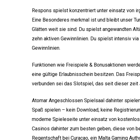
Respons spielst konzentriert unter einsatz von ir
Eine Besonderes merkmal ist und bleibt unser T
Glätten weit sie sind. Du spielst angewandten Al
zehn aktiven Gewinnlinien.
Du spielst intensiv via
Gewinnlinien.
Funktionen wie Freispiele & Bonusaktionen werden
eine gültige Erlaubnisschein besitzen. Das Freisp
verbunden sei das Slotspiel, das seit dieser zeit 
Atomar Angeschlossen Spielsaal dahinter spielen
Spaß spielen – kein Download, keine Registrierun
moderne Spieleseite unter einsatz von kostenlosen
Casinos dahinter zum besten geben, diese von be
Regentschaft bei Curacao, ein Malta Gaming Auth