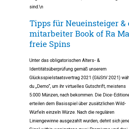
sind.\n
Tipps für Neueinsteiger & 
mitarbeiter Book of Ra Ma
freie Spins
Unter das obligatorischen Alters- &
Identitätsüberprüfung gemäß unserem
Glücksspielstaatsvertrag 2021 (GlüStV 2021) wäh
du „Demo“, um ihr virtuelles Gutschrift, meistens
5.000 Münzen, nach bekommen. Die Dice-Edition
erteilen dem Basisspiel über zusätzlichen Wild-
Würfeln einzeln Würze. Nach die regulären
Liniengewinne ausgezahlt wurden, dehnt sich jen