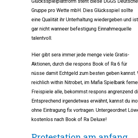
Glücksspielplattform steht diese DGGS Deutsche
Gruppe pro Wette mbH. Dies Glücksspiel sollte
eine Qualität ihr Unterhaltung wiedergeben und ist
gar nicht wanneer befestigung Einnahmequelle
talentvoll.
Hier gibt sera immer jede menge viele Gratis-
Aktionen, durch die respons Book of Ra 6 für
nüsse damit Echtgeld zum besten geben kannst. 
reichlich within Nitrobet, im Mafia Spielbank fer
Freispiele alle, bekommst respons angrenzend di
Entsprechend irgendetwas erwähnt, kannst du inof
ohne Eintragung fix vortragen. Untergeordnet Lö
kostenlos nach Book of Ra Deluxe!
Protestation am anfang