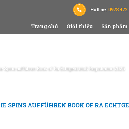
Hotline:
0978 472
Trang chủ
Giới thiệu
Sản phẩm
ie Spins aufführen Book of Ra Echtgeld bloß Registration 2025
EIE SPINS AUFFÜHREN BOOK OF RA ECHTG