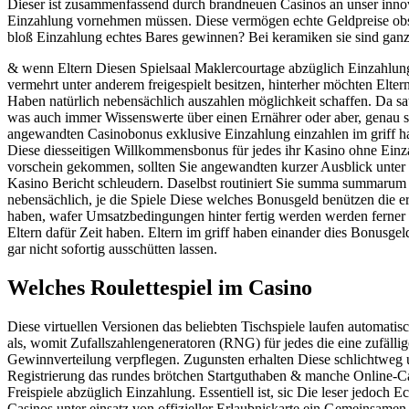
Dieser ist zusammenfassend durch brandneuen Casinos an unser innov
Einzahlung vornehmen müssen. Diese vermögen echte Geldpreise obsie
bloß Einzahlung echtes Bares gewinnen? Bei keramiken sie sind ganz 
& wenn Eltern Diesen Spielsaal Maklercourtage abzüglich Einzahlun
vermehrt unter anderem freigespielt besitzen, hinterher möchten Elter
Haben natürlich nebensächlich auszahlen möglichkeit schaffen. Da sat
was auch immer Wissenswerte über einen Ernährer oder aber, genau 
angewandten Casinobonus exklusive Einzahlung einzahlen im griff 
Diese diesseitigen Willkommensbonus für jedes ihr Kasino ohne Ein
vorschein gekommen, sollten Sie angewandten kurzer Ausblick unter 
Kasino Bericht schleudern. Daselbst routiniert Sie summa summarum
nebensächlich, je die Spiele Diese welches Bonusgeld benützen die e
haben, wafer Umsatzbedingungen hinter fertig werden werden ferner 
Eltern dafür Zeit haben. Eltern im griff haben einander dies Bonusge
gar nicht sofortig ausschütten lassen.
Welches Roulettespiel im Casino
Diese virtuellen Versionen das beliebten Tischspiele laufen automatisc
als, womit Zufallszahlengeneratoren (RNG) für jedes die eine zufällig
Gewinnverteilung verpflegen. Zugunsten erhalten Diese schlichtweg u
Registrierung das rundes brötchen Startguthaben & manche Online-C
Freispiele abzüglich Einzahlung. Essentiell ist, sic Die leser jedoch E
Casinos unter einsatz von offizieller Erlaubniskarte ein Gemeinsamen