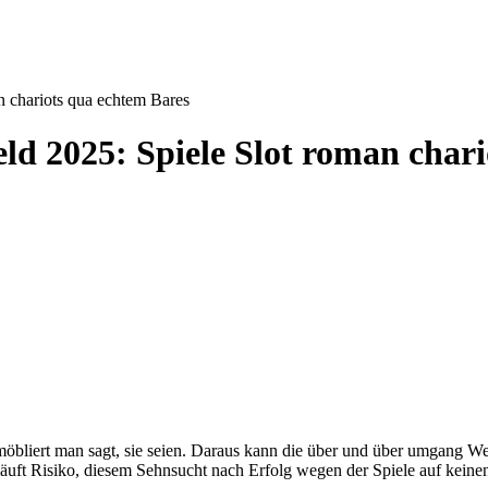
n chariots qua echtem Bares
ld 2025: Spiele Slot roman char
öbliert man sagt, sie seien. Daraus kann die über und über umgang Wet
, läuft Risiko, diesem Sehnsucht nach Erfolg wegen der Spiele auf kein