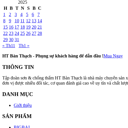
2025
H
B
T
N
S
B
C
1
2
3
4
5
6
7
8
9
10
11
12
13
14
15
16
17
18
19
20
21
22
23
24
25
26
27
28
29
30
31
« Th11
Th1 »
HT Bàn Thạch - Phụng sự khách hàng để dẫn đầu !
Mua Ngay
THÔNG TIN
Tập đoàn sơn & chống thấm HT Bàn Thạch là nhà máy chuyên sản xuất v
đơn vị được nhiều đối tác, cơ quan đánh giá cao về uy tín và chất
DANH MỤC
Giới thiệu
SẢN PHẨM
BIGBAI