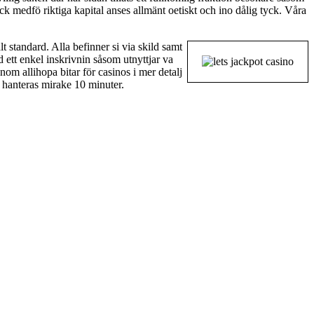
k medfö riktiga kapital anses allmänt oetiskt och ino dålig tyck. Våra
lt standard. Alla befinner si via skild samt
ett enkel inskrivnin såsom utnyttjar va
om allihopa bitar för casinos i mer detalj
g hanteras mirake 10 minuter.