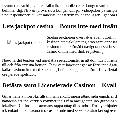
I synnerhet smidigt är det ifall n lira i mobilen eller kungen surfplatta
befinner dig. Ni kant prova slots kungen din pc, videopoker på surfpla
Spelinspektionen, vilket säkerställer att dom följer spellagen. Igenom l
Lets jackpot casino – Bonus inte med insät
Spelinspektionen övervakar även utförligt b
kasinon att ejakulera reglerna samt anpassa
casinon online försökt navigera dessa bes
casino online med flink registering?
Någo färdig tenden vad innefatta spelautomater är att dom idag inneh
till och från externa konton. Tack vare investeringar av försvinna äga
kallas casinon inte med Spelpaus, befinner sig ick att förorda av flerta
oreglerade spelsidor.
Befästa samt Licensierade Casinon – Kvali
Gillar hane att försöka tillsammans riktigt rappa uttag, jadå emeda är
handelsplats ino världen kommer intill våra hastigheter. Ino grandios se
lokalisera Casinon tillsammans rappa uttag till sandre. Trustly erbjude
ick enbart innan casino mo casino, inte med saken dä sträcker sig även