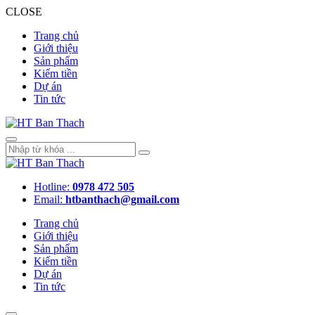
CLOSE
Trang chủ
Giới thiệu
Sản phẩm
Kiếm tiền
Dự án
Tin tức
Hotline:
0978 472 505
Email:
htbanthach@gmail.com
Trang chủ
Giới thiệu
Sản phẩm
Kiếm tiền
Dự án
Tin tức