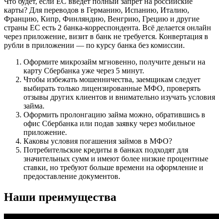
Что будет, если ЕС введёт полный запрет на российские
карты? Для переводов в Германию, Испанию, Италию,
Францию, Кипр, Финляндию, Венгрию, Грецию и другие
страны ЕС есть 2 банка-корреспондента. Всё делается онлайн
через приложение, визит в банк не требуется. Конвертация в
рубли в приложении — по курсу банка без комиссии.
Оформите микрозайм мгновенно, получите деньги на
карту Сбербанка уже через 5 минут.
Чтобы избежать мошенничества, заемщикам следует
выбирать только лицензированные МФО, проверять
отзывы других клиентов и внимательно изучать условия
займа.
Оформить пролонгацию займа можно, обратившись в
офис Сбербанка или подав заявку через мобильное
приложение.
Каковы условия погашения займов в МФО?
Потребительские кредиты в банках подходят для
значительных сумм и имеют более низкие процентные
ставки, но требуют больше времени на оформление и
предоставление документов.
Наши преимущества