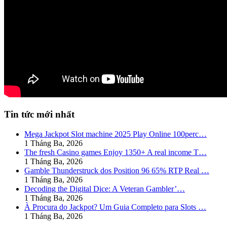
Tin tức mới nhất
Mega Jackpot Slot machine 2025 Play Online 100perc…
1 Tháng Ba, 2026
The fresh Casino games Enjoy 1350+ A real income T…
1 Tháng Ba, 2026
Gamble Thunderstruck dos Position 96 65% RTP Real …
1 Tháng Ba, 2026
Decoding the Digital Dice: A Veteran Gambler’…
1 Tháng Ba, 2026
À Procura do Jackpot? Um Guia Completo para Slots …
1 Tháng Ba, 2026