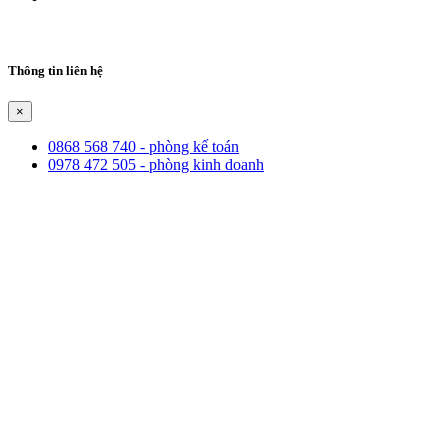
Thông tin liên hệ
×
0868 568 740 - phòng kế toán
0978 472 505 - phòng kinh doanh