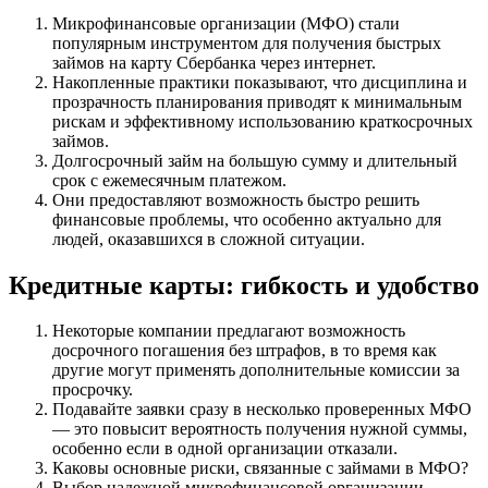
Микрофинансовые организации (МФО) стали
популярным инструментом для получения быстрых
займов на карту Сбербанка через интернет.
Накопленные практики показывают, что дисциплина и
прозрачность планирования приводят к минимальным
рискам и эффективному использованию краткосрочных
займов.
Долгосрочный займ на большую сумму и длительный
срок с ежемесячным платежом.
Они предоставляют возможность быстро решить
финансовые проблемы, что особенно актуально для
людей, оказавшихся в сложной ситуации.
Кредитные карты: гибкость и удобство
Некоторые компании предлагают возможность
досрочного погашения без штрафов, в то время как
другие могут применять дополнительные комиссии за
просрочку.
Подавайте заявки сразу в несколько проверенных МФО
— это повысит вероятность получения нужной суммы,
особенно если в одной организации отказали.
Каковы основные риски, связанные с займами в МФО?
Выбор надежной микрофинансовой организации —