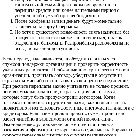
минимальной суммой для покрытия временного
дефицита средств или более длительный период с
увеличенной суммой при необходимости.
После одобрения заявки деньги будут моментально
зачислены на карту Сбербанка.
Но хотя и существует возможность снять наличные без
процентов, порой это может не получиться, так как
отделения и банкоматы Газпромбанка расположены не
всегда в шаговой доступности.
Если перевод задерживается, необходимо связаться со
службой поддержки организации и проверить корректность
указанных реквизитов. Необходимо проверить легитимность
организации, прочитать договор, убедиться в отсутствии
скрытых комиссий и использовать защищенное соединение.
При расчете переплаты важно учитывать не только процент,
но и возможные комиссии, штрафы и другие платежи,
которые могут быть предусмотрены договором. Когда
платежи становятся затруднительными, важно действовать
проактивно и использовать доступные инструменты диалога с
кредитором. Если займ пролонгировать, сумма процентов
растет линейно в зависимости от дней пролонгации.
Законодательно установлены ограничения и правила
раскрытия информации, которые важно учитывать. Варианты
скорости перевода и лимиты по суммам различаются в