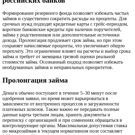
российских банков
Формирование резервного фонда позволяет избежать частых
займов и существенно сократить расходы на проценты. Для
срочных нужд подходят кредитные карты с грейс-периодом,
короткие банковские кредиты при наличии поручителей,
займы у родственников или дополнительные источники
дохода. Пролонгация продлевает срок займа, но при этом
сохраняет начисляемые проценты, что увеличивает общую
переплату. Это ограничение влияет на расчеты и выбор срока
займа и требует от заемщика трезвой оценки реальной
стоимости займа. Осознанный подход позволяет избежать
необдуманных займов и неправильных приоритетов.
Пролонгация займа
Деньги обычно поступают в течение 5–30 минут после
одобрения заявки, но время может варьироваться в
зависимости от внутренних процессов и загруженности
платежных шлюзов. Также важно не передавать полные
данные карты третьим лицам, хранить документы и
переписку с организацией и при сомнениях обращаться в
контролирующие органы. Максимальная допустимая ставка
по микрозаймам в текущем нормативном поле составляет