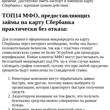
времени. Достаточно иметь паспорт и именную карту
Сбербанка с хорошим сроком действия.
ТОП14 МФО, предоставляющих
займы на карту Сбербанка
практически без отказа:
Для успешного оформления микрокредита на карту
Сбербанка через интернет необходимо, чтобы она была с
положительным балансом, так как с пластика спишут
символическую сумму не более 50 рублей для процедуры
верификации. Новые клиенты МФО могут рассчитывать на
бесплатный микрокредит под 0%, но в этом случае важно
соблюдать график платежей, потому что при любой просрочке
проценты будут начислены по стандартной ставке.
Некоторые компании могут обрабатывать заявки
быстрее, чем другие, поэтому важно выбирать ту
организацию, которая гарантирует быстрое получение
средств.
Акцентируем внимание на том факте, что получать
безотказно средства можно совершенно на разные
нужды.
Например, можно выбрать короткий срок с