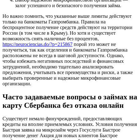
залог успешного и безопасного получения займа.
Но важно помнить, что указанные выше лимиты действуют
только на банкоматы Газпромбанка. Правила на
беспроцентное получение средств действуют на территории
России (в том числе в Крыму). Но хотя и существует
возможность снять наличные без процентов,
https://neurociencias.do/?p=215867
порой это может не
получиться, так как отделения и банкоматы Газпромбанка
расположены не всегда в шаговой доступности. Однако,
чтобы избежать негативных последствий и финансовых
затруднений, необходимо тщательно анализировать
предложения, учитывать все преимущества и риски, а также
выбирать проверенные и надежные микрофинансовые
организации.
Часто задаваемые вопросы о займах на
карту Сбербанка без отказа онлайн
Существует немало финучреждений, предоставляющих
кредиты на вполне приемлемых условиях. Условия получения
Быстрая заявка на микрозайм через Госуслуги Быстрое
получение денег Акция для новых клиентов Быстрое