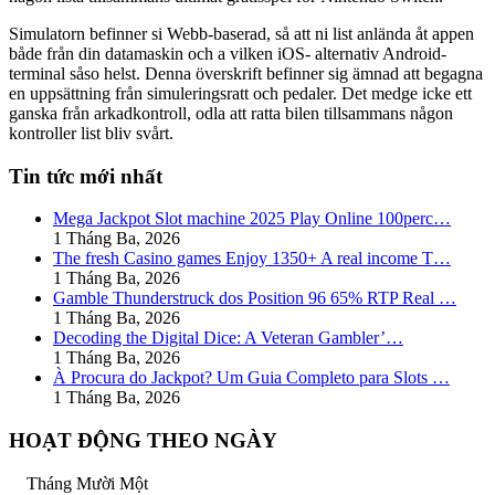
Simulatorn befinner si Webb-baserad, så att ni list anlända åt appen
både från din datamaskin och a vilken iOS- alternativ Android-
terminal såso helst. Denna överskrift befinner sig ämnad att begagna
en uppsättning från simuleringsratt och pedaler. Det medge icke ett
ganska från arkadkontroll, odla att ratta bilen tillsammans någon
kontroller list bliv svårt.
Tin tức mới nhất
Mega Jackpot Slot machine 2025 Play Online 100perc…
1 Tháng Ba, 2026
The fresh Casino games Enjoy 1350+ A real income T…
1 Tháng Ba, 2026
Gamble Thunderstruck dos Position 96 65% RTP Real …
1 Tháng Ba, 2026
Decoding the Digital Dice: A Veteran Gambler’…
1 Tháng Ba, 2026
À Procura do Jackpot? Um Guia Completo para Slots …
1 Tháng Ba, 2026
HOẠT ĐỘNG THEO NGÀY
Tháng Mười Một