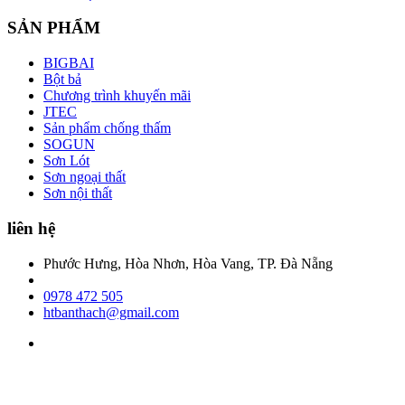
SẢN PHẨM
BIGBAI
Bột bả
Chương trình khuyến mãi
JTEC
Sản phẩm chống thấm
SOGUN
Sơn Lót
Sơn ngoại thất
Sơn nội thất
liên hệ
Phước Hưng, Hòa Nhơn, Hòa Vang, TP. Đà Nẵng
0978 472 505
htbanthach@gmail.com