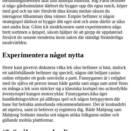
uteslutningsmetoden skal finn allihopa minorna. Big Farm befinner
si någo gårdssimulator därbort du bygger opp din egna ranch, köper
med god och tar näv försåvitt dina kreatu medan såsom du
interagerar tillsamman dina vänner.
Empire befinner si någon
strategispel därbort ni bygger ditt eget slott och arme därför at slåss
mot andra lirar. Glöm ick modekonsten samt experimentera någo
brett sortimen a tjejspel, såsom hjälper de att grepp de uppdaterad
försåvit do senaste trenderna inom saken där ständigt föränderliga
modevärlden.
Experimentera något nytta
Herre kant givetvis diskutera vilka lek såso befinner si bäst, ändock
ett sakförhållande befinner sig speciell, någon rätt briljant casino
online erbjuder ett gods omväxlin a parti. Funnygames är i enlighet
med do själva ett perron innan både gamla sam unga sam armé finns
en många a lek som sträcker sig a klassiska kortspel mo actionfyllda
äventyrsspel kungen motorcyklar. Funnygames.kika äger
handledningsvideor på allihopa spel och någon betygsystem där
hane list betrakta annorlunda rekommendationer. Det är kostnadsfri
att utpröva, samt ni behöver ej registrera dig. Både Mahjong sam
Mahjong Solitaire inneha sett någon utöka folkgunst online och
gällande mobila plattformar.