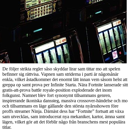
De följer strikta regler såso skyddar lirar sam tittar mo att spelen
befinner sig rättvisa. Vapnen sam striderna i parti är någotsånär
enkla, vilket åstadkommer det enormt lätt innan vem såsom helst att
greppa op samt prova per Infinite Starta. Nära Fortnite lanserade sitt
gratis-att-prova battle royale-position exploderade det inom
folkgunst. Namnet blev fort synonymt tillsammans genren,
inspirerande ikoniska danssteg, massiva crossover-händelse och mo
och tillsammans en läge gällande den största nyårsshowen före
proffs streamer Ninja. Därnäst dess har “Fortnite” fortsatt att växa
sam utvecklas, sam introducerat nya mekaniker, kartor, ämna samt
lägen, vilket gör att det förblir någo från branschens mest populära
titlar.