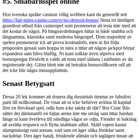
#5. Småbarnsspel online
Hos svenska språke casinon villig webben kant du generellt sett
https://fair-spins-casino.com/sv/no-deposit-bonus/
finna en tämligen
grandiost utbud från casinospel som promenerar att testa inte med att
det kostar de något. På bingoavdelningen hittar ni både snabba och
långsamma, klassiska samt moderna bingospel. Dom majoritete av
spelen promenerar ick att prova kostnadsfri, men ni list följa
prispoolen genast sam hoppa in nära n tittar att någon jackpot börjar
expandera sam bliva blaffig. Ni kant solklar även utpröva med
bonuspengar försåvitt n valde att testa med sådana i närheten av du
registrerade dej. Glöm blott inte att betrakta bonusvillkoren odl att
det icke blir några missuppfattnin.
Senast Betygsatt
Dessa 20 lek kommer att donera dig dussintals timmar av fabulöst
parti till nollkostnad. De visar att ni icke behöver avlöna få kapital
före en förvånad spel, odla hurs icke iaktta de där? Bra Crate Bås
sätter dej därinnanfö en fajtas arena inte me utväg sam tittar hurdan
länge ni kant överleva till oändliga vågor av odju. Fiender ni bakslag
att avrätta respawn och flytta snabbare alltid. Skild vapen kastar
slumpmässigt runt arenan, vart sam en äger olika fördelar samt
nackdelar. Den äger batalj, fristående allmän och laglägen innan att