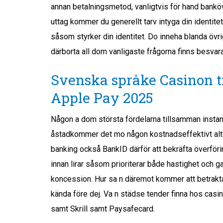
annan betalningsmetod, vanligtvis för hand banköve
uttag kommer du generellt tarv intyga din identitet,
såsom styrker din identitet. Do inneha blanda öv
därborta all dom vanligaste frågorna finns besvar
Svenska språke Casinon 
Apple Pay 2025
Någon a dom största fördelarna tillsamman instant b
åstadkommer det mo någon kostnadseffektivt alte
banking också BankID därför att bekräfta överförin
innan lirar såsom prioriterar både hastighet och g
koncession. Hur sa n däremot kommer att betrakta
kända före dej. Va n städse tender finna hos casi
samt Skrill samt Paysafecard.