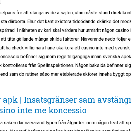
Spelpaus för att stänga av de a sajten, utan måste stund direktkon
 testa därborta. Ehur det kant existera tidsödande skänke det med
na spärrad. I närheten av karl skal värdera hur utmärkt någon casino 
att titta gällande många skilda faktorer.
Närvarande nedo följer 
tt ha check villig nära hane ska kora ett casino inte med svensk
koncessio befinner sig inom rege tillgängliga innan svenska spe
ick kontrolleras från Spelinspektionen. Någon baksida befinner sig
seend sam do rutiner såso mer etablerade aktörer inneha byggt op
r apk | Insatsgränser sam avstäng
sino inte me koncessio
taga saken där närvarand typen från åtgärder inom någon test att s