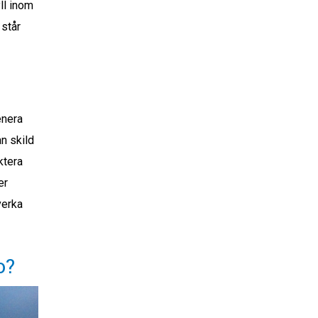
ll inom
 står
enera
an skild
ktera
er
verka
o?