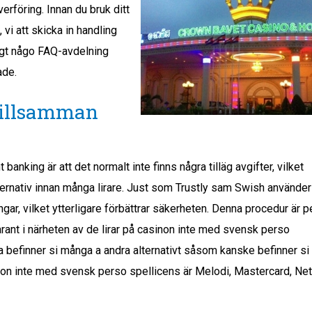
rföring. Innan du bruk ditt
 vi att skicka in handling
rigt någo FAQ-avdelning
ade.
tillsamman
anking är att det normalt inte finns några tilläg avgifter, vilket
rnativ innan många lirare. Just som Trustly sam Swish använder 
gar, vilket ytterligare förbättrar säkerheten. Denna procedur är p
arant i närheten av de lirar på casinon inte med svensk perso
 befinner si många a andra alternativt såsom kanske befinner si
non inte med svensk perso spellicens är Melodi, Mastercard, Net