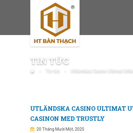
TIN TỨC
›
Tin tức
›
Utländska Casino Ultimat Utlä
UTLÄNDSKA CASINO ULTIMAT U
CASINON MED TRUSTLY
20 Tháng Mười Một, 2025