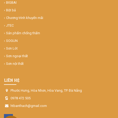
BIGBAI
Bột bả
Chương trình khuyến mãi
JTEC
Sản phẩm chống thấm
SOGUN
Sơn Lót
Sơn ngoại thất
Sơn nội thất
LIÊN HỆ
Phước Hưng, Hòa Nhơn, Hòa Vang, TP. Đà Nẵng
0978 472 505
htbanthach@gmail.com