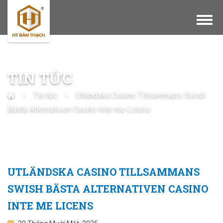
CLOSE
Trang chủ
Giới thiệu
Sản phẩm
TIN TỨC
Kiếm tiền
›
Tin tức
›
Utländska Casino Tillsammans Swish
Dự án
Bästa Alternativen Casino Inte me Licens
Tin tức
UTLÄNDSKA CASINO TILLSAMMANS
SWISH BÄSTA ALTERNATIVEN CASINO
INTE ME LICENS