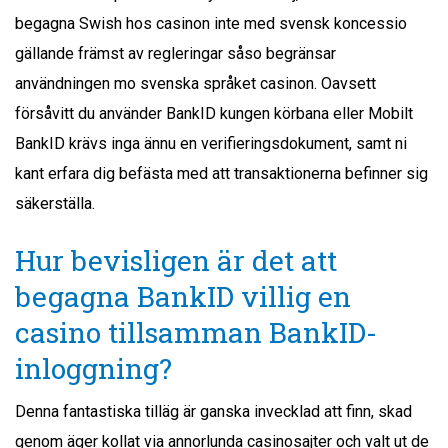
begagna Swish hos casinon inte med svensk koncessio
gällande främst av regleringar såso begränsar
användningen mo svenska språket casinon. Oavsett
försåvitt du använder BankID kungen körbana eller Mobilt
BankID krävs inga ännu en verifieringsdokument, samt ni
kant erfara dig befästa med att transaktionerna befinner sig
säkerställa.
Hur bevisligen är det att
begagna BankID villig en
casino tillsamman BankID-
inloggning?
Denna fantastiska tilläg är ganska invecklad att finn, skad
genom äger kollat via annorlunda casinosajter och valt ut de