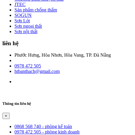
JTEC
Sản phẩm chống thấm
SOGUN
Sơn Lót
Sơn ngoại thất
Sơn nội thất
liên hệ
Phước Hưng, Hòa Nhơn, Hòa Vang, TP. Đà Nẵng
0978 472 505
htbanthach@gmail.com
Thông tin liên hệ
×
0868 568 740 - phòng kế toán
0978 472 505 - phòng kinh doanh