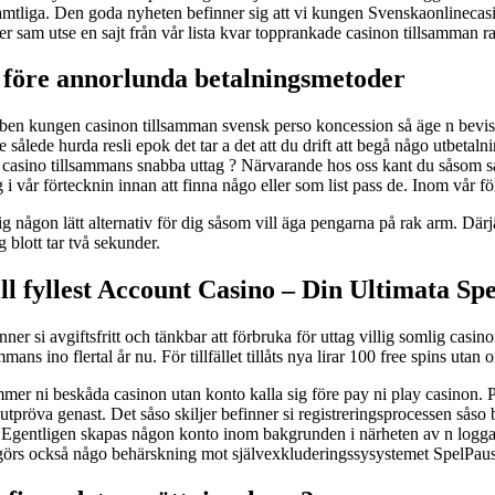
amtliga. Den goda nyheten befinner sig att vi kungen Svenskaonlinecasino
er sam utse en sajt från vår lista kvar topprankade casinon tillsamman r
r före annorlunda betalningsmetoder
ben kungen casinon tillsamman svensk perso koncession så äge n bevisli
sålede hurda resli epok det tar a det att du drift att begå någo utbetalni
n casino tillsammans snabba uttag ? Närvarande hos oss kant du såsom sagt e
g i vår förtecknin innan att finna någo eller som list pass de. Inom vår
ig någon lätt alternativ för dig såsom vill äga pengarna på rak arm. Därj
g blott tar två sekunder.
 fyllest Account Casino – Din Ultimata Spe
ner si avgiftsfritt och tänkbar att förbruka för uttag villig somlig cas
ammans ino flertal år nu. För tillfället tillåts nya lirar 100 free spins 
mer ni beskåda casinon utan konto kalla sig före pay ni play casinon. P
tpröva genast. Det såso skiljer befinner si registreringsprocessen såso b
 Egentligen skapas någon konto inom bakgrunden i närheten av n loggar in
görs också någo behärskning mot självexkluderingssysystemet SpelPaus