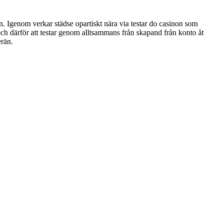
 Igenom verkar städse opartiskt nära via testar do casinon som
 och därför att testar genom alltsammans från skapand från konto åt
erän.