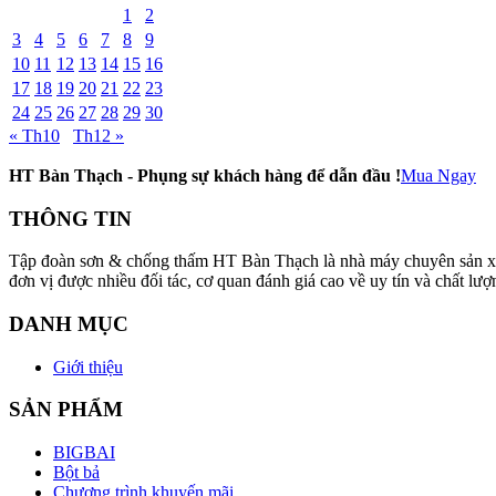
1
2
3
4
5
6
7
8
9
10
11
12
13
14
15
16
17
18
19
20
21
22
23
24
25
26
27
28
29
30
« Th10
Th12 »
HT Bàn Thạch - Phụng sự khách hàng để dẫn đầu !
Mua Ngay
THÔNG TIN
Tập đoàn sơn & chống thấm HT Bàn Thạch là nhà máy chuyên sản xuất v
đơn vị được nhiều đối tác, cơ quan đánh giá cao về uy tín và chất
DANH MỤC
Giới thiệu
SẢN PHẨM
BIGBAI
Bột bả
Chương trình khuyến mãi