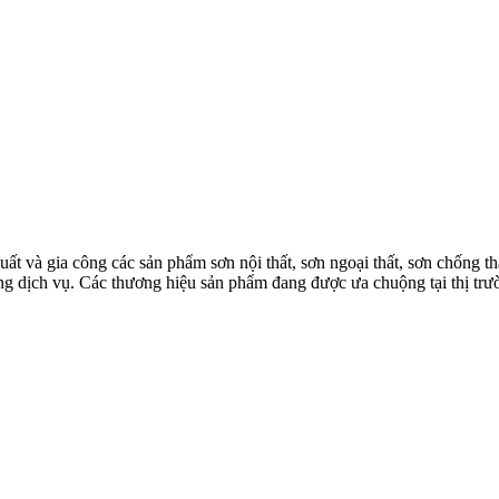
à gia công các sản phẩm sơn nội thất, sơn ngoại thất, sơn chống thấm
 lượng dịch vụ. Các thương hiệu sản phẩm đang được ưa chuộng tại th