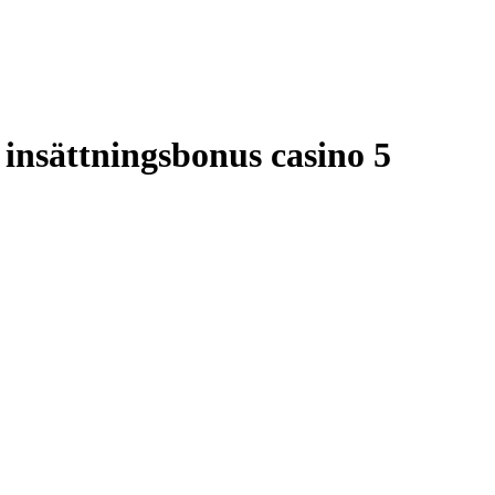
 insättningsbonus casino 5