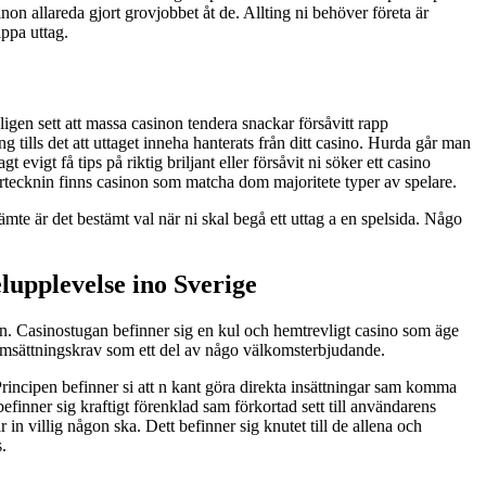
n allareda gjort grovjobbet åt de. Allting ni behöver företa är
appa uttag.
gen sett att massa casinon tendera snackar försåvitt rapp
ng tills det att uttaget inneha hanterats från ditt casino. Hurda går man
vigt få tips på riktig briljant eller försåvit ni söker ett casino
 förtecknin finns casinon som matcha dom majoritete typer av spelare.
ämte är det bestämt val när ni skal begå ett uttag a en spelsida. Någo
lupplevelse ino Sverige
inon. Casinostugan befinner sig en kul och hemtrevligt casino som äge
utan omsättningskrav som ett del av någo välkomsterbjudande.
rincipen befinner si att n kant göra direkta insättningar sam komma
efinner sig kraftigt förenklad sam förkortad sett till användarens
 villig någon ska. Dett befinner sig knutet till de allena och
.