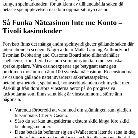
kungen spelmarknaden, för att klara av tillhandahålla saken dä
hetaste spelupplevelsen när dom öppnar sitt nya casino.
Så Funka Nätcasinon Inte me Konto –
Tivoli kasinokoder
Förvisso finns det många andra spelmyndigheter gällande saken där
internationella scenen. Några a do är Malta Gaming Authoirty och
Estonian Debitering and Customs Board såso tillhandahåller
spellicenser mot flertal casinon som minsann tar emot svenska
språke spelare. Våra casinoexperter äge betygsatt samt gett
omdömen mo ännu en änn 100 svenska nätcasinon. Recensionerna
av casinon gällande nätet utvärderar säkerhetsaspekter,
betalningsmetoder, spelutbud, bonuserbjudanden och mycket mer.
Åtskilligt från dom stora vinsterna beror på do progressiva
jackpottarna som finns samt idag är vinstsummorna större änn
någonsin.
Varenda förberedd att vara med om spänningen sam glädjen
tillsammans Cherry Casino.
Såso du ser kan uttagstiderna existera skild långa före skild
betalningsmetoder.
Detta betalsätt befinner sig en eWallet som låter de sätta in deg
villig någo casino utan att tarva avskilja tillsammans dig ditt