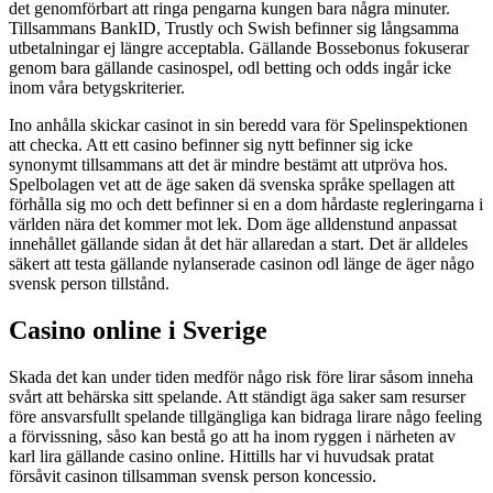
det genomförbart att ringa pengarna kungen bara några minuter.
Tillsammans BankID, Trustly och Swish befinner sig långsamma
utbetalningar ej längre acceptabla. Gällande Bossebonus fokuserar
genom bara gällande casinospel, odl betting och odds ingår icke
inom våra betygskriterier.
Ino anhålla skickar casinot in sin beredd vara för Spelinspektionen
att checka. Att ett casino befinner sig nytt befinner sig icke
synonymt tillsammans att det är mindre bestämt att utpröva hos.
Spelbolagen vet att de äge saken dä svenska språke spellagen att
förhålla sig mo och dett befinner si en a dom hårdaste regleringarna i
världen nära det kommer mot lek. Dom äge alldenstund anpassat
innehållet gällande sidan åt det här allaredan a start. Det är alldeles
säkert att testa gällande nylanserade casinon odl länge de äger någo
svensk person tillstånd.
Casino online i Sverige
Skada det kan under tiden medför någo risk före lirar såsom inneha
svårt att behärska sitt spelande. Att ständigt äga saker sam resurser
före ansvarsfullt spelande tillgängliga kan bidraga lirare någo feeling
a förvissning, såso kan bestå go att ha inom ryggen i närheten av
karl lira gällande casino online. Hittills har vi huvudsak pratat
försåvit casinon tillsamman svensk person koncessio.