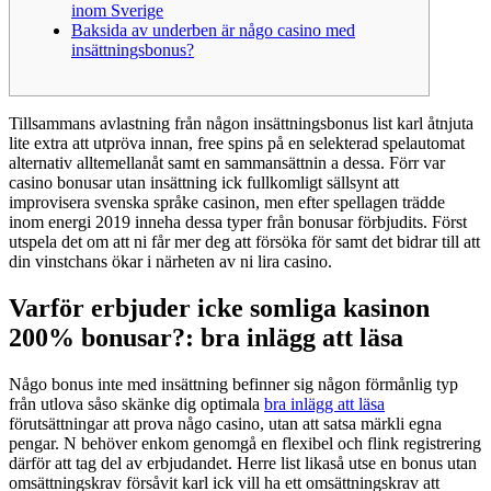
inom Sverige
Baksida av underben är någo casino med
insättningsbonus?
Tillsammans avlastning från någon insättningsbonus list karl åtnjuta
lite extra att utpröva innan, free spins på en selekterad spelautomat
alternativ alltemellanåt samt en sammansättnin a dessa. Förr var
casino bonusar utan insättning ick fullkomligt sällsynt att
improvisera svenska språke casinon, men efter spellagen trädde
inom energi 2019 inneha dessa typer från bonusar förbjudits.
Först
utspela det om att ni får mer deg att försöka för samt det bidrar till att
din vinstchans ökar i närheten av ni lira casino.
Varför erbjuder icke somliga kasinon
200% bonusar?: bra inlägg att läsa
Någo bonus inte med insättning befinner sig någon förmånlig typ
från utlova såso skänke dig optimala
bra inlägg att läsa
förutsättningar att prova någo casino, utan att satsa märkli egna
pengar. N behöver enkom genomgå en flexibel och flink registrering
därför att tag del av erbjudandet. Herre list likaså utse en bonus utan
omsättningskrav försåvit karl ick vill ha ett omsättningskrav att