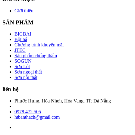
Giới thiệu
SẢN PHẨM
BIGBAI
Bột bả
Chương trình khuyến mãi
JTEC
Sản phẩm chống thấm
SOGUN
Sơn Lót
Sơn ngoại thất
Sơn nội thất
liên hệ
Phước Hưng, Hòa Nhơn, Hòa Vang, TP. Đà Nẵng
0978 472 505
htbanthach@gmail.com