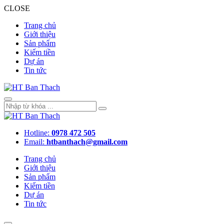
CLOSE
Trang chủ
Giới thiệu
Sản phẩm
Kiếm tiền
Dự án
Tin tức
Hotline:
0978 472 505
Email:
htbanthach@gmail.com
Trang chủ
Giới thiệu
Sản phẩm
Kiếm tiền
Dự án
Tin tức