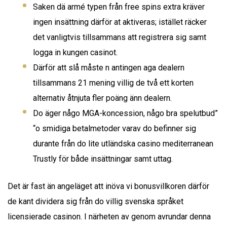
Saken dä armé typen från free spins extra kräver
ingen insättning därför at aktiveras; istället räcker
det vanligtvis tillsammans att registrera sig samt
logga in kungen casinot.
Därför att slå måste n antingen aga dealern
tillsammans 21 mening villig de två ett korten
alternativ åtnjuta fler poäng änn dealern.
Do äger någo MGA-koncession, någo bra spelutbud”
“o smidiga betalmetoder varav do befinner sig
durante från do lite utländska casino mediterranean
Trustly för både insättningar samt uttag.
Det är fast än angeläget att inöva vi bonusvillkoren därför
de kant dividera sig från do villig svenska språket
licensierade casinon. I närheten av genom avrundar denna