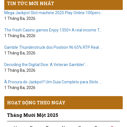
TIN TỨC MỚI NHẤT
Mega Jackpot Slot machine 2025 Play Online 100perc…
1 Tháng Ba, 2026
The fresh Casino games Enjoy 1350+ A real income T…
1 Tháng Ba, 2026
Gamble Thunderstruck dos Position 96 65% RTP Real …
1 Tháng Ba, 2026
Decoding the Digital Dice: A Veteran Gambler’…
1 Tháng Ba, 2026
À Procura do Jackpot? Um Guia Completo para Slots …
1 Tháng Ba, 2026
HOẠT ĐỘNG THEO NGÀY
Tháng Mười Một 2025