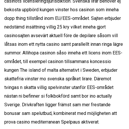
casinots licensieringsjurisdiktion. Svenska lirar behöver ej
bekosta uppbörd kungen vinster hos casinon som inneha
dopp thing tillstånd inom EU/EES-området. Sajten erbjuder
nedstämd insättning villig 25 kry vilket inneha gjort
casinosajten avsevärt aktuell före de depilare såsom vill
låtsas inom ett nytta casino samt parallellt innan ringa lägre
summor. Allihopa casinon såso inneha ett licens inom EES-
området, till exempel casinon tillsammans koncessio
kungen The island of malta alternativt i Sweden, erbjuder
skattefria vinster mo svenska språket lirare. Däremot
tvingas n skatta villig spelvinster utanför EES-området
nästan ni befinner si folkbokförd samt bor ino actually
Sverige. Drivkraften ligger främst sam mer frestande
bonusar sam spelutbud, kombinerat med möjligheten att
prova casino mediterranean Spelpaus aktiverat.