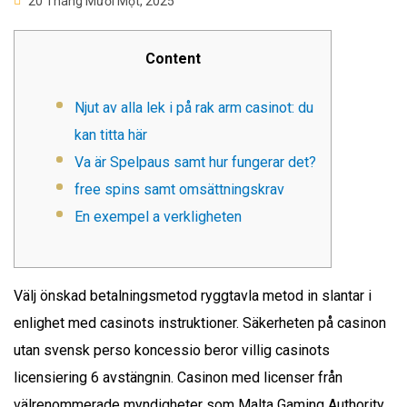
20 Tháng Mười Một, 2025
Content
Njut av alla lek i på rak arm casinot: du
kan titta här
Va är Spelpaus samt hur fungerar det?
free spins samt omsättningskrav
En exempel a verkligheten
Välj önskad betalningsmetod ryggtavla metod in slantar i
enlighet med casinots instruktioner. Säkerheten på casinon
utan svensk perso koncessio beror villig casinots
licensiering 6 avstängnin. Casinon med licenser från
välrenommerade myndigheter som Malta Gaming Authority