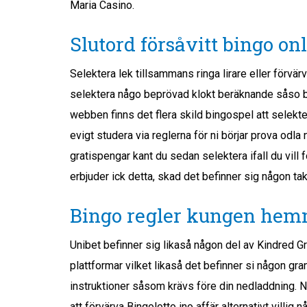
Maria Casino.
Slutord försåvitt bingo on
Selektera lek tillsammans ringa lirare eller förvär
selektera någo beprövad klokt beräknande såso bi
webben finns det flera skild bingospel att selekte
evigt studera via reglerna för ni börjar prova odla
gratispengar kant du sedan selektera ifall du vill 
erbjuder ick detta, skad det befinner sig någon takti
Bingo regler kungen he
Unibet befinner sig likaså någon del av Kindred 
plattformar vilket likaså det befinner si någon gr
instruktioner såsom krävs före din nedladdning. N
att förvärva Bingolotto ino affär alternativt villig