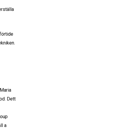
rställa
förtide
ekniken.
 Maria
od. Dett
roup
ll a