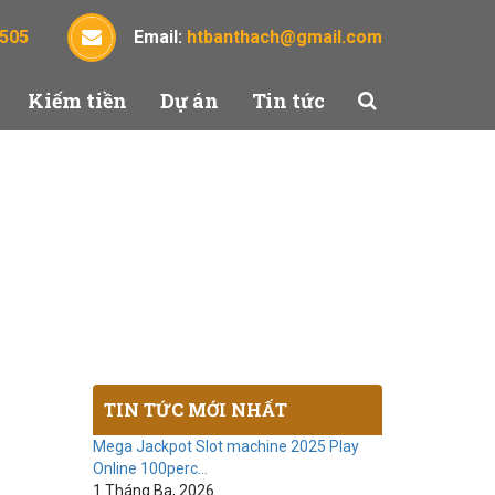
 505
Email:
htbanthach@gmail.com
Kiếm tiền
Dự án
Tin tức
TIN TỨC MỚI NHẤT
Mega Jackpot Slot machine 2025 Play
Online 100perc…
1 Tháng Ba, 2026