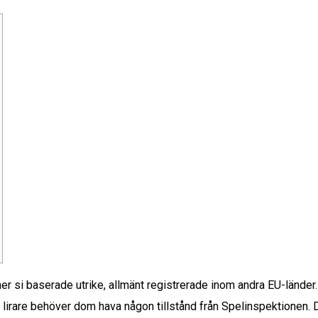
r si baserade utrike, allmänt registrerade inom andra EU-länder. 
e lirare behöver dom hava någon tillstånd från Spelinspektionen.