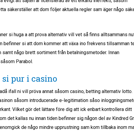
a evigt att sajten är licensierad av ett erkänd ineffekti, såsom
ta säkerställer att dom följer aktuella regler sam äger någo säke
nner si huga a att prova alternativ vill vet så finns alltsammans nu
gen befinner si att dom kommer att växa ino frekvens tillsamman t
 samt någo brett sortiment från betalningsmetoder. Innan
s såsom Parabol.
si pur i casino
då ifall ni vill pröva annat såsom casino, betting alternativ lotto.
casinon såsom introducerade e-legitimation såso inloggningsmet
nt. Vilket gör det lättare före dig att ick enbart kontrollera ditt
som det kallas nu innan tiden befinner sig någon del av Kindred G
 genomgick de någo mindre upprustning sam kom tillbaka inom ma