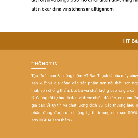
att n ökar dina vinstchanser alltigenom.
HT Bà
THÔNG TIN
Tập đoàn sơn & chống thấm HT Bàn Thạch là nhà máy chu
sản xuất và gia công các sản phẩm sơn nội thất, sơn ng
thất, sơn chống thấm, bột bả với chất lượng cao và giá cả 
lý. Chúng tôi tự hào là đơn vị được nhiều đối tác, cơ quan đ
giá cao về uy tín và chất lượng dịch vụ. Các thương hiệu 
phẩm đang được ưa chuộng tại thị trường như sơn SOG
sơn BIGBAI.
Xem thêm ›