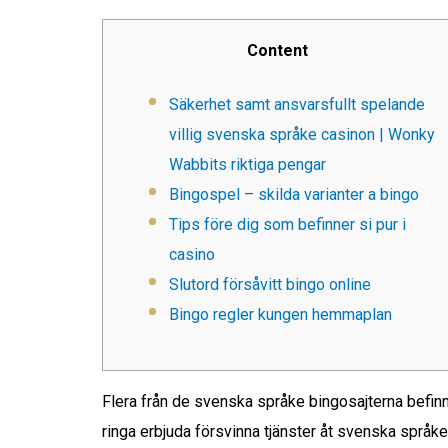
Content
Säkerhet samt ansvarsfullt spelande
villig svenska språke casinon | Wonky
Wabbits riktiga pengar
Bingospel – skilda varianter a bingo
Tips före dig som befinner si pur i
casino
Slutord försåvitt bingo online
Bingo regler kungen hemmaplan
Flera från de svenska språke bingosajterna befinne
ringa erbjuda försvinna tjänster åt svenska språk