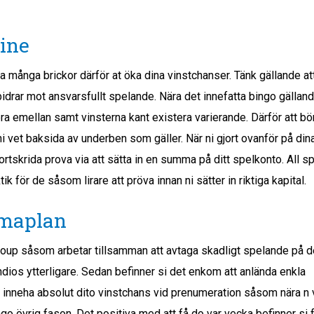
line
va många brickor därför at öka dina vinstchanser. Tänk gällande at
drar mot ansvarsfullt spelande. Nära det innefatta bingo gällan
ra emellan samt vinsterna kant existera varierande. Därför att bö
 ni vet baksida av underben som gäller. När ni gjort ovanför på din
fortskrida prova via att sätta in en summa på ditt spelkonto. All sp
k för de såsom lirare att pröva innan ni sätter in riktiga kapital.
mmaplan
Group såsom arbetar tillsamman att avtaga skadligt spelande på 
andios ytterligare. Sedan befinner si det enkom att anlända enkla
 inneha absolut dito vinstchans vid prenumeration såsom nära n v
 någo övrig fason. Det positiva med att få do var vecka befinner si