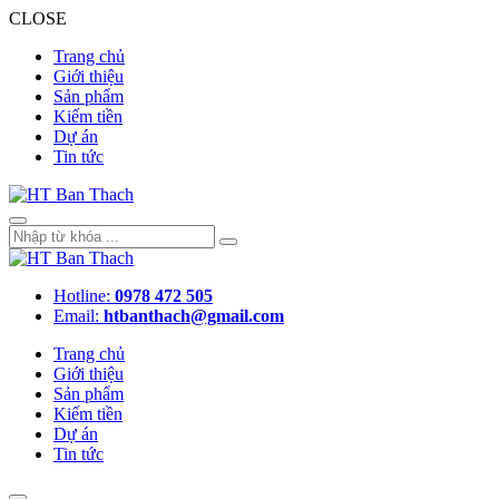
CLOSE
Trang chủ
Giới thiệu
Sản phẩm
Kiếm tiền
Dự án
Tin tức
Hotline:
0978 472 505
Email:
htbanthach@gmail.com
Trang chủ
Giới thiệu
Sản phẩm
Kiếm tiền
Dự án
Tin tức