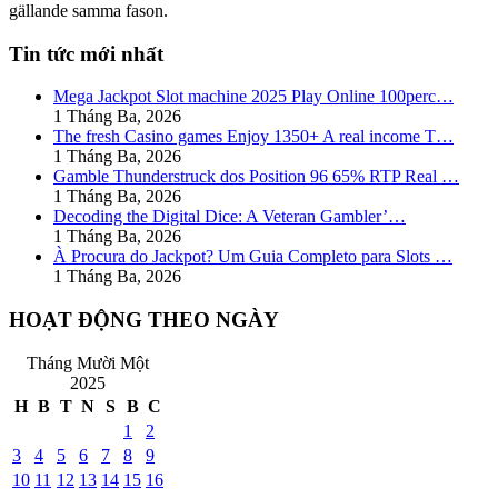
gällande samma fason.
Tin tức mới nhất
Mega Jackpot Slot machine 2025 Play Online 100perc…
1 Tháng Ba, 2026
The fresh Casino games Enjoy 1350+ A real income T…
1 Tháng Ba, 2026
Gamble Thunderstruck dos Position 96 65% RTP Real …
1 Tháng Ba, 2026
Decoding the Digital Dice: A Veteran Gambler’…
1 Tháng Ba, 2026
À Procura do Jackpot? Um Guia Completo para Slots …
1 Tháng Ba, 2026
HOẠT ĐỘNG THEO NGÀY
Tháng Mười Một
2025
H
B
T
N
S
B
C
1
2
3
4
5
6
7
8
9
10
11
12
13
14
15
16