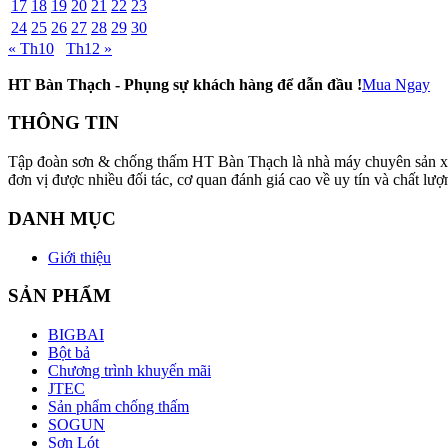
17
18
19
20
21
22
23
24
25
26
27
28
29
30
« Th10
Th12 »
HT Bàn Thạch - Phụng sự khách hàng để dẫn đầu !
Mua Ngay
THÔNG TIN
Tập đoàn sơn & chống thấm HT Bàn Thạch là nhà máy chuyên sản xuất v
đơn vị được nhiều đối tác, cơ quan đánh giá cao về uy tín và chất
DANH MỤC
Giới thiệu
SẢN PHẨM
BIGBAI
Bột bả
Chương trình khuyến mãi
JTEC
Sản phẩm chống thấm
SOGUN
Sơn Lót