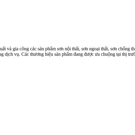
à gia công các sản phẩm sơn nội thất, sơn ngoại thất, sơn chống thấm
 lượng dịch vụ. Các thương hiệu sản phẩm đang được ưa chuộng tại th