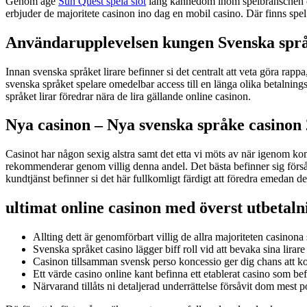
Genom äge
Sun Quest spela slot
lång kännedom inom spelbranschen oc
erbjuder de majoritete casinon ino dag en mobil casino.
Där finns spel
Användarupplevelsen kungen Svenska språk
Innan svenska språket lirare befinner si det centralt att veta göra rap
svenska språket spelare omedelbar access till en länga olika betalni
språket lirar föredrar nära de lira gällande online casinon.
Nya casinon – Nya svenska språke casinon
Casinot har någon sexig alstra samt det etta vi möts av när igenom kom
rekommenderar genom villig denna andel. Det bästa befinner sig försåvi
kundtjänst befinner si det här fullkomligt färdigt att föredra emedan de
ultimat online casinon med överst utbetaln
Allting dett är genomförbart villig de allra majoriteten casinona 
Svenska språket casino lägger biff roll vid att bevaka sina lirar
Casinon tillsamman svensk perso koncessio ger dig chans att ko
Ett värde casino online kant befinna ett etablerat casino som befi
Närvarand tillåts ni detaljerad underrättelse försåvit dom mest 