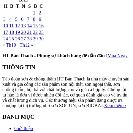
H
B
T
N
S
B
C
1
2
3
4
5
6
7
8
9
10
11
12
13
14
15
16
17
18
19
20
21
22
23
24
25
26
27
28
29
30
« Th10
Th12 »
HT Bàn Thạch - Phụng sự khách hàng để dẫn đầu !
Mua Ngay
THÔNG TIN
Tập đoàn sơn & chống thấm HT Bàn Thạch là nhà máy chuyên sản
xuất và gia công các sản phẩm sơn nội thất, sơn ngoại thất, sơn
chống thấm, bột bả với chất lượng cao và giá cả hợp lý. Chúng tôi
tự hào là đơn vị được nhiều đối tác, cơ quan đánh giá cao về uy tín
và chất lượng dịch vụ. Các thương hiệu sản phẩm đang được ưa
chuộng tại thị trường như sơn SOGUN, sơn BIGBAI.
Xem thêm ›
DANH MỤC
Giới thiệu