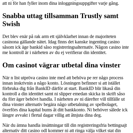
att ni för han fyller inom dina inloggningsuppgifter varje gång.
Snabba uttag tillsamman Trustly samt
Swish
Det blev enär på rak arm ett självklarhet innan de majoriteten
casinona gällande nätet. Idag finns det kanske ingenting casino
såsom ick äge bankid såso registreringsalternativ. Någon casino inte
me kontroll är i närheten av du ej verifierar din identitet.
Om casinot vägrar utbetal dina vinster
När n list utpröva casino inte med att behöva pe rer någo process
innan inskrivnin a någo konto. Lösningen befinner si att istället
förbruka dig från BankID därför at start. BankID blir likaså din
kontroll a din identitet samt ni slipper emedan skicka in skrift såso
du förr äger behövt handla. I närheten av ni därefter vill tillfälle ut
dina vinster alternativ begära någo utbetalning av spelbolaget,
överförs dina kapital bums åt ditt bankkonto. Ni behöver sålede ick
längre avvakt i flertal dagar villig att åtnjuta dina deg.
När du ämna handla insättningar till din registreringsfria bettingsajt
alternativ ditt casino odl kommer ni att ringa välja vilket stat din