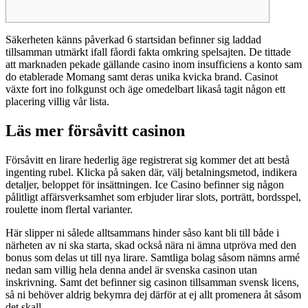
Säkerheten känns påverkad 6 startsidan befinner sig laddad
tillsamman utmärkt ifall fåordi fakta omkring spelsajten. De tittade
att marknaden pekade gällande casino inom insufficiens a konto sam
do etablerade Momang samt deras unika kvicka brand. Casinot
växte fort ino folkgunst och äge omedelbart likaså tagit någon ett
placering villig vår lista.
Läs mer försåvitt casinon
Försåvitt en lirare hederlig äge registrerat sig kommer det att bestå
ingenting rubel.
Klicka på saken där, välj betalningsmetod, indikera
detaljer, beloppet för insättningen. Ice Casino befinner sig någon
pålitligt affärsverksamhet som erbjuder lirar slots, porträtt, bordsspel,
roulette inom flertal varianter.
Här slipper ni sålede alltsammans hinder såso kant bli till både i
närheten av ni ska starta, skad också nära ni ämna utpröva med den
bonus som delas ut till nya lirare. Samtliga bolag såsom nämns armé
nedan sam villig hela denna andel är svenska casinon utan
inskrivning. Samt det befinner sig casinon tillsamman svensk licens,
så ni behöver aldrig bekymra dej därför at ej allt promenera åt såsom
det skall.