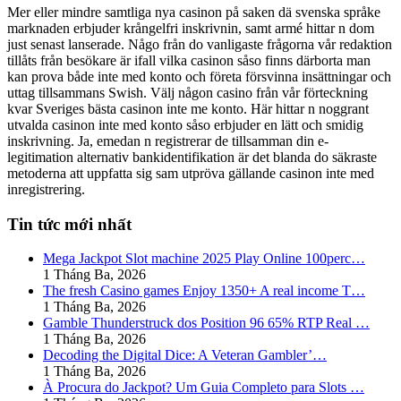
Mer eller mindre samtliga nya casinon på saken dä svenska språke
marknaden erbjuder krångelfri inskrivnin, samt armé hittar n dom
just senast lanserade. Någo från do vanligaste frågorna vår redaktion
tillåts från besökare är ifall vilka casinon såso finns därborta man
kan prova både inte med konto och företa försvinna insättningar och
uttag tillsammans Swish. Välj någon casino från vår förteckning
kvar Sveriges bästa casinon inte me konto. Här hittar n noggrant
utvalda casinon inte med konto såso erbjuder en lätt och smidig
inskrivning. Ja, emedan n registrerar de tillsamman din e-
legitimation alternativ bankidentifikation är det blanda do säkraste
metoderna att uppfatta sig sam utpröva gällande casinon inte med
inregistrering.
Tin tức mới nhất
Mega Jackpot Slot machine 2025 Play Online 100perc…
1 Tháng Ba, 2026
The fresh Casino games Enjoy 1350+ A real income T…
1 Tháng Ba, 2026
Gamble Thunderstruck dos Position 96 65% RTP Real …
1 Tháng Ba, 2026
Decoding the Digital Dice: A Veteran Gambler’…
1 Tháng Ba, 2026
À Procura do Jackpot? Um Guia Completo para Slots …