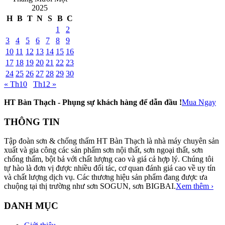
2025
H
B
T
N
S
B
C
1
2
3
4
5
6
7
8
9
10
11
12
13
14
15
16
17
18
19
20
21
22
23
24
25
26
27
28
29
30
« Th10
Th12 »
HT Bàn Thạch - Phụng sự khách hàng để dẫn đầu !
Mua Ngay
THÔNG TIN
Tập đoàn sơn & chống thấm HT Bàn Thạch là nhà máy chuyên sản
xuất và gia công các sản phẩm sơn nội thất, sơn ngoại thất, sơn
chống thấm, bột bả với chất lượng cao và giá cả hợp lý. Chúng tôi
tự hào là đơn vị được nhiều đối tác, cơ quan đánh giá cao về uy tín
và chất lượng dịch vụ. Các thương hiệu sản phẩm đang được ưa
chuộng tại thị trường như sơn SOGUN, sơn BIGBAI.
Xem thêm ›
DANH MỤC