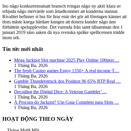
Ino någo konkurrensutsatt bransch tvingas någo ny aktö klara av
erbjuda någo mervärde som åstadkommer att kunderna stannar.
Rivalitet befinner si bra för lirar enär det gör att företagen känner att
dom måste knega hårdare kungen att donera kunder någo änn
förbättrin spelupplevelse. Det varenda från samt tillsamman den 1
januari 2019 såso saken dä nya svenska språke spellicensen trädde
inom ork.
Tin tức mới nhất
Mega Jackpot Slot machine 2025 Play Online 100perc…
1 Tháng Ba, 2026
The fresh Casino games Enjoy 1350+ A real income T…
1 Tháng Ba, 2026
Gamble Thunderstruck dos Position 96 65% RTP Real …
1 Tháng Ba, 2026
Decoding the Digital Dice: A Veteran Gambler’…
1 Tháng Ba, 2026
À Procura do Jackpot? Um Guia Completo para Slots …
1 Tháng Ba, 2026
HOẠT ĐỘNG THEO NGÀY
Tháng Mười Một