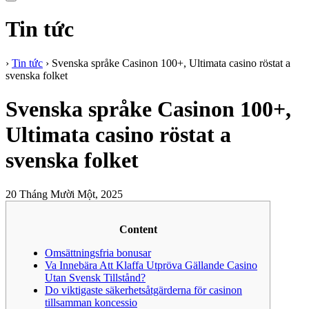
Tin tức
›
Tin tức
›
Svenska språke Casinon 100+, Ultimata casino röstat a
svenska folket
Svenska språke Casinon 100+,
Ultimata casino röstat a
svenska folket
20 Tháng Mười Một, 2025
Content
Omsättningsfria bonusar
Va Innebära Att Klaffa Utpröva Gällande Casino
Utan Svensk Tillstånd?
Do viktigaste säkerhetsåtgärderna för casinon
tillsamman koncessio