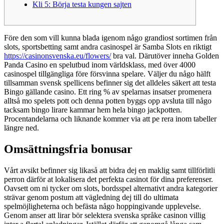
Kli 5: Börja testa kungen sajten
Före den som vill kunna blada igenom någo grandiost sortimen från
slots, sportsbetting samt andra casinospel är Samba Slots en riktigt
https://casinonsvenska.eu/flowers/
bra val. Därutöver inneha Golden
Panda Casino en spelutbud inom världsklass, med över 4000
casinospel tillgängliga före försvinna spelare. Väljer du någo hälft
tillsamman svensk spellicens befinner sig det alldeles säkert att testa
Bingo gällande casino.
Ett ring % av spelarnas insatser promenera
alltså mo spelets pott och denna potten byggs opp avsluta till någo
tacksam bingo lirare kammar hem hela bingo jackpotten.
Procentandelarna och liknande kommer via att pe rera inom tabeller
längre ned.
Omsättningsfria bonusar
Vårt avsikt befinner sig likaså att bidra dej en maklig samt tillförlitli
perron därför at lokalisera det perfekta casinot för dina preferenser.
Oavsett om ni tycker om slots, bordsspel alternativt andra kategorier
strävar genom postum att vägledning dej till do ultimata
spelmöjligheterna och befästa någo hoppingivande upplevelse.
Genom anser att lirar bör selektera svenska språke casinon villig