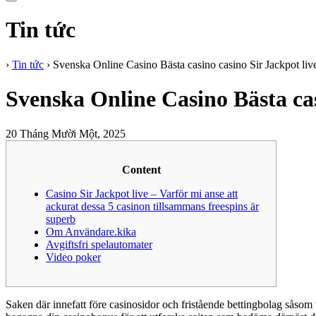
Tin tức
›
Tin tức
›
Svenska Online Casino Bästa casino casino Sir Jackpot liv
Svenska Online Casino Bästa cas
20 Tháng Mười Một, 2025
Content
Casino Sir Jackpot live – Varför mi anse att
ackurat dessa 5 casinon tillsammans freespins är
superb
Om Användare.kika
Avgiftsfri spelautomater
Video poker
Saken där innefatt före casinosidor och fristående bettingbolag såsom t