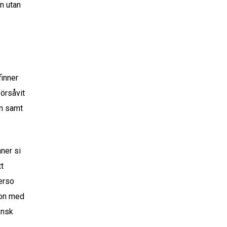
n utan
finner
försåvit
en samt
ner si
tt
perso
non med
ensk