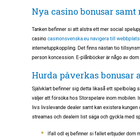
Nya casino bonusar samt 
Tanken befinner si att alstra ett mer social spel
casino
casinonsvenska.eu navigera till webbplat
internetuppkoppling. Det finns nästan tio tillsyn
person koncession. E-plånböcker är någo av dom m
Hurda påverkas bonusar a 
Självklart befinner sig detta likaså ett spelbola
väljer att försöka hos Storspelare inom mobilen. 
livs livslevande dealer samt kan existera kungen
streamas och dealern list säga och gyckla med sp
Ifall odl ej befinner si fallet erbjuder d