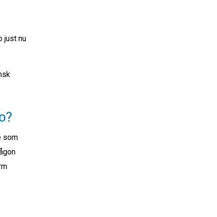
nsk
o?
re som
någon
arm