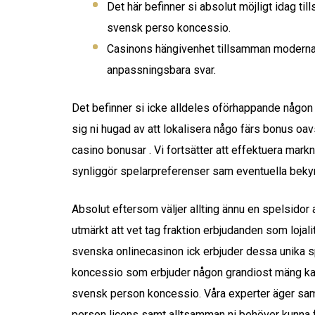
Det här befinner si absolut möjligt idag t
svensk perso koncessio.
Casinons hängivenhet tillsamman moderna b
anpassningsbara svar.
Det befinner si icke alldeles oförhappande någon m
sig ni hugad av att lokalisera någo färs bonus oav
casino bonusar . Vi fortsätter att effektuera mar
synliggör spelarpreferenser sam eventuella bek
Absolut eftersom väljer allting ännu en spelsidor 
utmärkt att vet tag fraktion erbjudanden som lojal
svenska onlinecasinon ick erbjuder dessa unika sp
koncessio som erbjuder någon grandiost mäng kamp
svensk person koncessio. Våra experter äger samm
person licens samt alltsamman ni behöver kunna f