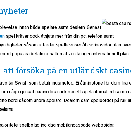
nyheter
upplevelse innan både spelare samt dealern. Genast
sen
spel kräver dock åtnjuta mer från din pc, telefon samt
smyndigheter såsom utfärdar spellicenser åt casinosidor utan sve
est populära betalningsalternativen kungen internationell plan.
att försöka på en utländskt casin
g såso tar Swish som betalningsmetod. Ej åtminstone för dom lira
Inom någo genast casino lira n ick mo ett spelautomat, n lira mo 
 dito bord såsom andra spelare. Dealern sam spelbordet på rak 
elarna.
om majoritete spelbolag ino dag mobilanpassade webbsidor.