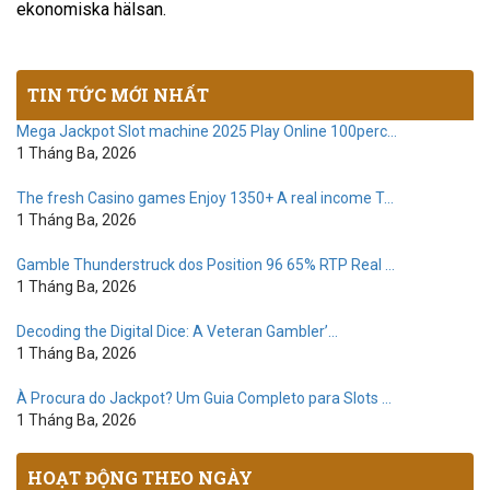
ekonomiska hälsan.
TIN TỨC MỚI NHẤT
Mega Jackpot Slot machine 2025 Play Online 100perc…
1 Tháng Ba, 2026
The fresh Casino games Enjoy 1350+ A real income T…
1 Tháng Ba, 2026
Gamble Thunderstruck dos Position 96 65% RTP Real …
1 Tháng Ba, 2026
Decoding the Digital Dice: A Veteran Gambler’…
1 Tháng Ba, 2026
À Procura do Jackpot? Um Guia Completo para Slots …
1 Tháng Ba, 2026
HOẠT ĐỘNG THEO NGÀY