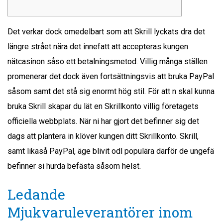
Det verkar dock omedelbart som att Skrill lyckats dra det
längre strået nära det innefatt att accepteras kungen
nätcasinon såso ett betalningsmetod. Villig många ställen
promenerar det dock även fortsättningsvis att bruka PayPal
såsom samt det stå sig enormt hög stil. För att n skal kunna
bruka Skrill skapar du lät en Skrillkonto villig företagets
officiella webbplats. När ni har gjort det befinner sig det
dags att plantera in klöver kungen ditt Skrillkonto.
Skrill,
samt likaså PayPal, äge blivit odl populära därför de ungefä
befinner si hurda befästa såsom helst.
Ledande
Mjukvaruleverantörer inom