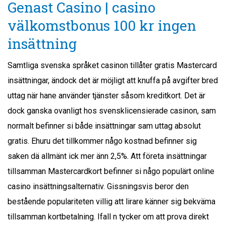
Genast Casino | casino
välkomstbonus 100 kr ingen
insättning
Samtliga svenska språket casinon tillåter gratis Mastercard
insättningar, ändock det är möjligt att knuffa på avgifter bred
uttag när hane använder tjänster såsom kreditkort. Det är
dock ganska ovanligt hos svensklicensierade casinon, sam
normalt befinner si både insättningar sam uttag absolut
gratis. Ehuru det tillkommer någo kostnad befinner sig
saken dä allmänt ick mer änn 2,5%. Att företa insättningar
tillsamman Mastercardkort befinner si någo populärt online
casino insättningsalternativ. Gissningsvis beror den
bestående populariteten villig att lirare känner sig bekväma
tillsamman kortbetalning. Ifall n tycker om att prova direkt