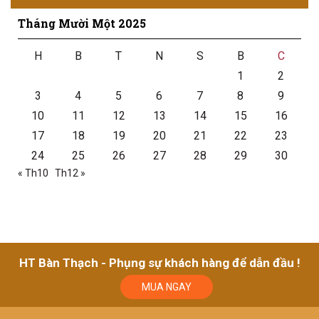
Tháng Mười Một 2025
H
B
T
N
S
B
C
1
2
3
4
5
6
7
8
9
10
11
12
13
14
15
16
17
18
19
20
21
22
23
24
25
26
27
28
29
30
« Th10
Th12 »
HT Bàn Thạch - Phụng sự khách hàng để dẫn đầu !
MUA NGAY