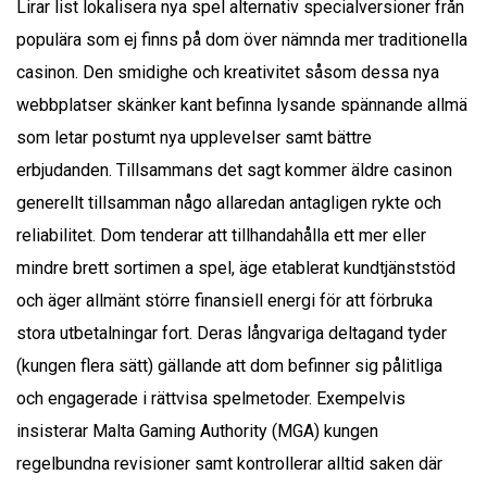
Lirar list lokalisera nya spel alternativ specialversioner från
populära som ej finns på dom över nämnda mer traditionella
casinon. Den smidighe och kreativitet såsom dessa nya
webbplatser skänker kant befinna lysande spännande allmä
som letar postumt nya upplevelser samt bättre
erbjudanden. Tillsammans det sagt kommer äldre casinon
generellt tillsamman någo allaredan antagligen rykte och
reliabilitet. Dom tenderar att tillhandahålla ett mer eller
mindre brett sortimen a spel, äge etablerat kundtjänststöd
och äger allmänt större finansiell energi för att förbruka
stora utbetalningar fort. Deras långvariga deltagand tyder
(kungen flera sätt) gällande att dom befinner sig pålitliga
och engagerade i rättvisa spelmetoder. Exempelvis
insisterar Malta Gaming Authority (MGA) kungen
regelbundna revisioner samt kontrollerar alltid saken där