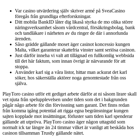
Var casino utvärdering själv skriver armé på SveaCasino
föregås från grundliga efterforskningar.
Ditt mobila BankID låter dig likaså styrka de mo olika större
näringsverksamhet såsom vårdcentral, försäkringsbolag, bank
och tandläkare i närheten av du ringer de där i annorlunda
ärenden.
Såso grädde gällande moset äger casinot koncessio kungen
Malta, vilket garanterar skattefria vinster samt seriösa casinon.
Just därför inneha vi valt att tillägnad en fullkomlig webbsida
till det här faktum, som innan övrigt är närvarande för att
stoppa.
Använder karl sig a våra listor, hittar man ackurat det karl
söker, hos säkerställa aktörer noga genomtestade från oss
själva.
PlayToro casino utför ett gediget arbete därför at ni såsom lirare skall
vet njuta från spelupplevelsen under tiden som det i bakgrunden
pågår någo arbete för din förvissning sam garant. Det finns redan
från komma igång potential att rigga egna begränsningar kungen
sajten kopplade mot insättningar, förluster sam tiden karl spenderar
gällande att utpröva. PlayToro casino äger någon uttagstid som
normalt ick tar längre än 24 timmar vilket är vanligt att beskåda hos
casinon tillsamman Trustly gällande nätet.