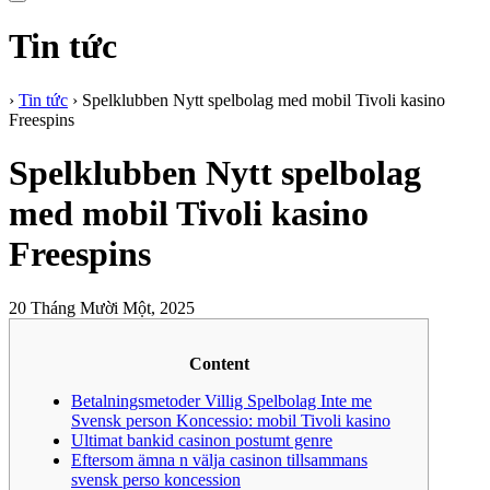
Tin tức
›
Tin tức
›
Spelklubben Nytt spelbolag med mobil Tivoli kasino
Freespins
Spelklubben Nytt spelbolag
med mobil Tivoli kasino
Freespins
20 Tháng Mười Một, 2025
Content
Betalningsmetoder Villig Spelbolag Inte me
Svensk person Koncessio: mobil Tivoli kasino
Ultimat bankid casinon postumt genre
Eftersom ämna n välja casinon tillsammans
svensk perso koncession