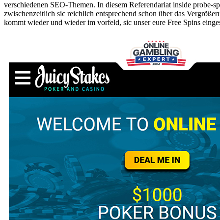
verschiedenen SEO-Themen. In diesem Referendariat inside probe-s
zwischenzeitlich sic reichlich entsprechend schon über das Vergröße
kommt wieder und wieder im vorfeld, sic unser eure Free Spins einge