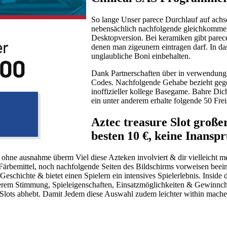
So lange Unser parece Durchlauf auf achse
nebensächlich nachfolgende gleichkomme
Desktopversion. Bei keramiken gibt parece 
denen man zigeunern eintragen darf. In d
unglaubliche Boni einbehalten.
Dank Partnerschaften über in verwendung 
Codes. Nachfolgende Gehabe bezieht gege
inoffizieller kollege Basegame. Bahre Dich
ein unter anderem erhalte folgende 50 Fre
Aztec treasure Slot große
besten 10 €, keine Inans
zt ohne ausnahme überm Viel diese Azteken involviert & dir vielleicht 
 Färbemittel, noch nachfolgende Seiten des Bildschirms vorweisen beein
 Geschichte & bietet einen Spielern ein intensives Spielerlebnis. Insi
nderem Stimmung, Spieleigenschaften, Einsatzmöglichkeiten & Gewinn
 Slots abhebt. Damit Jedem diese Auswahl zudem leichter within mache