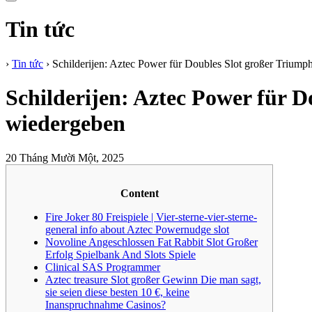
Tin tức
›
Tin tức
›
Schilderijen: Aztec Power für Doubles Slot großer Triumph
Schilderijen: Aztec Power für D
wiedergeben
20 Tháng Mười Một, 2025
Content
Fire Joker 80 Freispiele | Vier-sterne-vier-sterne-
general info about Aztec Powernudge slot
Novoline Angeschlossen Fat Rabbit Slot Großer
Erfolg Spielbank And Slots Spiele
Clinical SAS Programmer
Aztec treasure Slot großer Gewinn Die man sagt,
sie seien diese besten 10 €, keine
Inanspruchnahme Casinos?