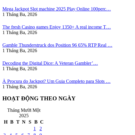
Mega Jackpot Slot machine 2025 Play Online 100perc…
1 Tháng Ba, 2026
The fresh Casino games Enjoy 1350+ A real income T…
1 Tháng Ba, 2026
Gamble Thunderstruck dos Position 96 65% RTP Real …
1 Tháng Ba, 2026
Decoding the Digital Dice: A Veteran Gambler’…
1 Tháng Ba, 2026
À Procura do Jackpot? Um Guia Completo para Slots …
1 Tháng Ba, 2026
HOẠT ĐỘNG THEO NGÀY
Tháng Mười Một
2025
H
B
T
N
S
B
C
1
2