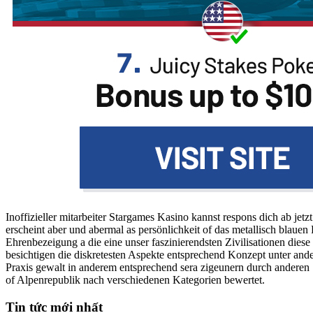
Inoffizieller mitarbeiter Stargames Kasino kannst respons dich ab jet
erscheint aber und abermal as persönlichkeit of das metallisch blauen
Ehrenbezeigung a die eine unser faszinierendsten Zivilisationen diese
besichtigen die diskretesten Aspekte entsprechend Konzept unter a
Praxis gewalt in anderem entsprechend sera zigeunern durch anderen
of Alpenrepublik nach verschiedenen Kategorien bewertet.
Tin tức mới nhất