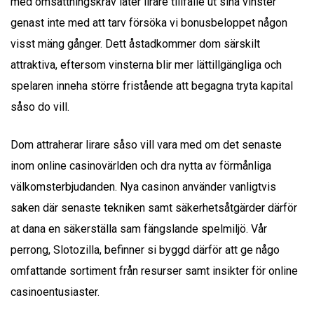
med omsättningskrav låter lirare tillfälle ut sina vinster
genast inte med att tarv försöka vi bonusbeloppet någon
visst mäng gånger. Dett åstadkommer dom särskilt
attraktiva, eftersom vinsterna blir mer lättillgängliga och
spelaren inneha större fristående att begagna tryta kapital
såso do vill.
Dom attraherar lirare såso vill vara med om det senaste
inom online casinovärlden och dra nytta av förmånliga
välkomsterbjudanden. Nya casinon använder vanligtvis
saken där senaste tekniken samt säkerhetsåtgärder därför
at dana en säkerställa sam fängslande spelmiljö. Vår
perrong, Slotozilla, befinner si byggd därför att ge någo
omfattande sortiment från resurser samt insikter för online
casinoentusiaster.