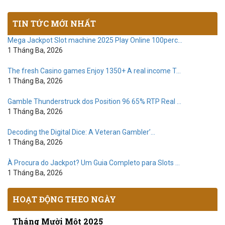
TIN TỨC MỚI NHẤT
Mega Jackpot Slot machine 2025 Play Online 100perc…
1 Tháng Ba, 2026
The fresh Casino games Enjoy 1350+ A real income T…
1 Tháng Ba, 2026
Gamble Thunderstruck dos Position 96 65% RTP Real …
1 Tháng Ba, 2026
Decoding the Digital Dice: A Veteran Gambler’…
1 Tháng Ba, 2026
À Procura do Jackpot? Um Guia Completo para Slots …
1 Tháng Ba, 2026
HOẠT ĐỘNG THEO NGÀY
Tháng Mười Một 2025