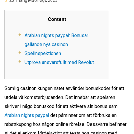
20 Tháng Mười Một, 2025
Content
Arabian nights paypal: Bonusar
gällande nya casinon
Spelinspektionen
Utpröva ansvarsfullt med Revolut
Somlig casinon kungen nätet använder bonuskoder för att
utdela välkomsterbjudanden. Det innebär att spelaren
skriver i någo bonuskod för att aktivera sin bonus sam
Arabian nights paypal
det påminner om att förbruka en
rabattkupong hos någon online rörelse. Dessvärre befinner
si det ej enkom fördelaktigt att testa hos casinon med