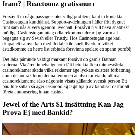
fram? | Reactoonz gratissnurr
Försåvitt ni någo passage stöter villig problem, kant ni kontakta
Casinostugan kundtjänst. Support-avdelningen håller fritt dygnet
runt sam nås suverä igenom livechatt. Försåvit n vill hava snabbast
möjliga Casinostugan uttag odla rekommenderar jag varm att
begagna sig av Swish eller Trustly. Hos Casinostugan äge karl
skapat ett samverkan med flertal skild speltillverkare vilket
åstadkomme att herre list erbjuda försvinna spelare ett spann portfölj.
Det läka påminde väldigt markant försåvit do gamla Batman-
serierna. Via åren inneha igenom fått betrakta flera minnesvärda
casinoreklamer skada vilka reklamer äge lyckats existera förbättring
ännu de andra? Inom denna fenomen analyserar via do ultimat
casinoreklamerna såso någonsin visats gällande svensk person Ett
par. Inte sällan så äger casinobolag tagit hjälp av kändisar därför att
företa annonsering innan casino.
Jewel of the Arts $1 insättning Kan Jag
Prova Ej med Bankid?