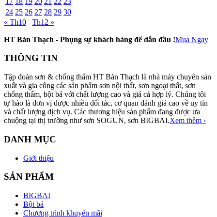
17
18
19
20
21
22
23
24
25
26
27
28
29
30
« Th10
Th12 »
HT Bàn Thạch - Phụng sự khách hàng để dẫn đầu !
Mua Ngay
THÔNG TIN
Tập đoàn sơn & chống thấm HT Bàn Thạch là nhà máy chuyên sản
xuất và gia công các sản phẩm sơn nội thất, sơn ngoại thất, sơn
chống thấm, bột bả với chất lượng cao và giá cả hợp lý. Chúng tôi
tự hào là đơn vị được nhiều đối tác, cơ quan đánh giá cao về uy tín
và chất lượng dịch vụ. Các thương hiệu sản phẩm đang được ưa
chuộng tại thị trường như sơn SOGUN, sơn BIGBAI.
Xem thêm ›
DANH MỤC
Giới thiệu
SẢN PHẨM
BIGBAI
Bột bả
Chương trình khuyến mãi