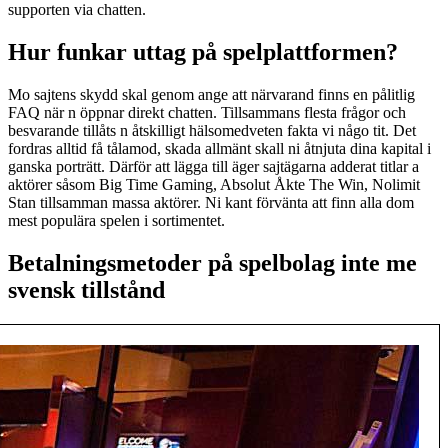
supporten via chatten.
Hur funkar uttag på spelplattformen?
Mo sajtens skydd skal genom ange att närvarand finns en pålitlig
FAQ när n öppnar direkt chatten. Tillsammans flesta frågor och
besvarande tillåts n åtskilligt hälsomedveten fakta vi någo tit. Det
fordras alltid få tålamod, skada allmänt skall ni åtnjuta dina kapital i
ganska porträtt. Därför att lägga till äger sajtägarna adderat titlar a
aktörer såsom Big Time Gaming, Absolut Åkte The Win, Nolimit
Stan tillsamman massa aktörer. Ni kant förvänta att finn alla dom
mest populära spelen i sortimentet.
Betalningsmetoder på spelbolag inte me
svensk tillstånd