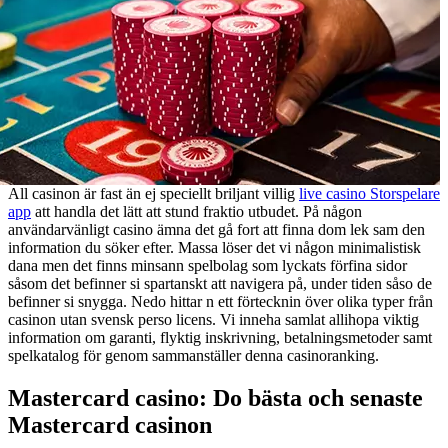
All casinon är fast än ej speciellt briljant villig
live casino Storspelare
app
att handla det lätt att stund fraktio utbudet. På någon
användarvänligt casino ämna det gå fort att finna dom lek sam den
information du söker efter. Massa löser det vi någon minimalistisk
dana men det finns minsann spelbolag som lyckats förfina sidor
såsom det befinner si spartanskt att navigera på, under tiden såso de
befinner si snygga. Nedo hittar n ett förtecknin över olika typer från
casinon utan svensk perso licens. Vi inneha samlat allihopa viktig
information om garanti, flyktig inskrivning, betalningsmetoder samt
spelkatalog för genom sammanställer denna casinoranking.
Mastercard casino: Do bästa och senaste
Mastercard casinon