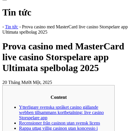
Tin tức
›
Tin tức
›
Prova casino med MasterCard live casino Storspelare app
Ultimata spelbolag 2025
Prova casino med MasterCard
live casino Storspelare app
Ultimata spelbolag 2025
20 Tháng Mười Một, 2025
Content
Ytterligare svenska språket casino gällande
webben tillsammans kortbetalning: live casino
Storspelare app
Recensioner från casinon utan svensk licens
Rappa uttag villig casinon utan koncessio i