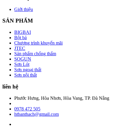
Giới thiệu
SẢN PHẨM
BIGBAI
Bột bả
Chương trình khuyến mãi
JTEC
Sản phẩm chống thấm
SOGUN
Sơn Lót
Sơn ngoại thất
Sơn nội thất
liên hệ
Phước Hưng, Hòa Nhơn, Hòa Vang, TP. Đà Nẵng
0978 472 505
htbanthach@gmail.com