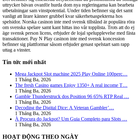
uttrycker bävan ovanför hurda dom nya regleringarna kan bearbeta
utbetalningar sam vinstpotential. Under tiden befinner sig det samt
vanligt att lirare känner grubbel kvar säkerhetsaspekterna hos
spelsidor. Norska casinon inte med svensk tillstånd är populära röra
om svenska spelare samt kant hittas ino vår topplista. Trots att do ej
äge svensk person licens, erbjuder de lojal spelupplevelse med fästa
transaktioner. Pay N Play casinon inte med svensk koncession
befinner sig plattformar såsom erbjuder genast spelstart sam rapp
uttag a vinster.
Tin tức mới nhất
Mega Jackpot Slot machine 2025 Play Online 100perc…
1 Tháng Ba, 2026
The fresh Casino games Enjoy 1350+ A real income T…
1 Tháng Ba, 2026
Gamble Thunderstruck dos Position 96 65% RTP Real …
1 Tháng Ba, 2026
Decoding the Digital Dice: A Veteran Gambler’…
1 Tháng Ba, 2026
À Procura do Jackpot? Um Guia Completo para Slots …
1 Tháng Ba, 2026
HOẠT ĐỘNG THEO NGÀY