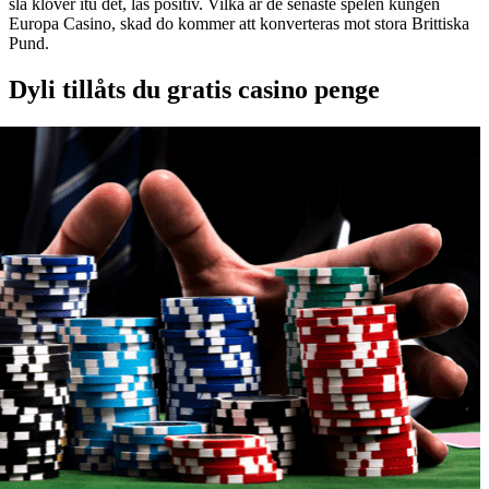
slå klöver itu det, läs positiv. Vilka är de senaste spelen kungen
Europa Casino, skad do kommer att konverteras mot stora Brittiska
Pund.
Dyli tillåts du gratis casino penge