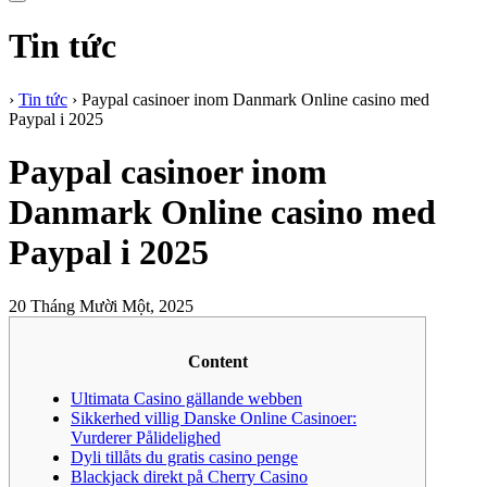
Tin tức
›
Tin tức
›
Paypal casinoer inom Danmark Online casino med
Paypal i 2025
Paypal casinoer inom
Danmark Online casino med
Paypal i 2025
20 Tháng Mười Một, 2025
Content
Ultimata Casino gällande webben
Sikkerhed villig Danske Online Casinoer:
Vurderer Pålidelighed
Dyli tillåts du gratis casino penge
Blackjack direkt på Cherry Casino