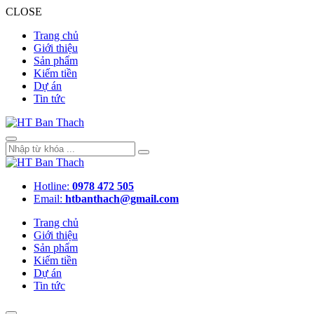
CLOSE
Trang chủ
Giới thiệu
Sản phẩm
Kiếm tiền
Dự án
Tin tức
Hotline:
0978 472 505
Email:
htbanthach@gmail.com
Trang chủ
Giới thiệu
Sản phẩm
Kiếm tiền
Dự án
Tin tức