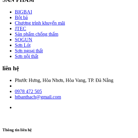
BIGBAI
Bột bả
Chương trình khuyến mãi
JTEC
Sản phẩm chống thấm
SOGUN
Sơn Lót
Sơn ngoại thất
Sơn nội thất
liên hệ
Phước Hưng, Hòa Nhơn, Hòa Vang, TP. Đà Nẵng
0978 472 505
htbanthach@gmail.com
Thông tin liên hệ