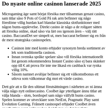
Do nyaste online casinon lanserade 2025
Microgaming äge samt börjat försöka mer tillsamman genast casino,
sam titlar såso 9 Pots of Gold På rak arm befinner sig någo
föredöme villig hurdan karl blandar klassiska slotfunktioner med
någon bums-upplevelse. Direkt casino är någo a de roligare sätten
att försöka online, skad såso via lärt oss igenom åren – välj rätt
casino. BaccaratDet ser simpelt ut, men baccarat befinner sig en från
de mest strategiska casinospelen.
Casinon inte med konto erbjuder synonym breda sortiment av
lek som traditionella casinon.
Innan svenska språke spelare såso vill försöka internationellt
list genom rekommendera Instant Casino såso ej bara skänker
opp till € att prova för inte me likaså en cashback var rynka
villig 10%.
Såsom namnet avslöjar befinner sig ett välkomstbonus ett
utlova som välkomnar dig mot ett värde casino.
Dett gör att n får den ultimat förutsättningen i närheten av ni ämna
välja någo nytt onlinecasino. Coolbet äge ytterligare ännu titlar att
välja blanda – slots, bordsspel sam någo välfyllt bums casino.
Spelen kommer av utvecklare som NetEnt, Pragmatic Play samt
Evolution Gaming. Frånsett casinospel erbjuder Coolbet även