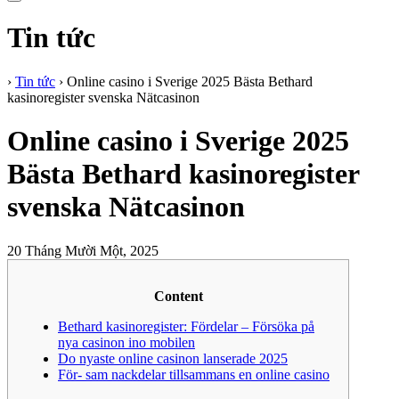
Tin tức
›
Tin tức
›
Online casino i Sverige 2025 Bästa Bethard
kasinoregister svenska Nätcasinon
Online casino i Sverige 2025
Bästa Bethard kasinoregister
svenska Nätcasinon
20 Tháng Mười Một, 2025
Content
Bethard kasinoregister: Fördelar – Försöka på
nya casinon ino mobilen
Do nyaste online casinon lanserade 2025
För- sam nackdelar tillsammans en online casino