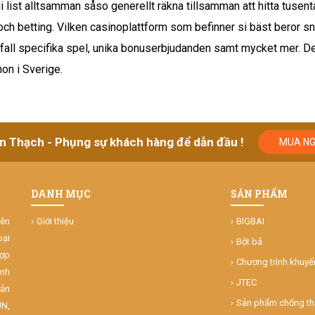
i list alltsamman såso generellt räkna tillsamman att hitta tusent
o och betting. Vilken casinoplattform som befinner si bäst beror s
 ifall specifika spel, unika bonuserbjudanden samt mycket mer. De
on i Sverige.
n Thạch - Phụng sự khách hàng để dẫn đầu !
MUA N
DANH MỤC
SẢN PHẨM
yên
Giới thiệu
BIGBAI
oại
Bột bả
hợp
Chương trình khuyế
ánh
JTEC
sản
Sản phẩm chống t
UN,