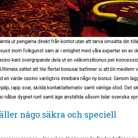
mta ut pengarna direkt från kontot utan att tarva omsätta din till
xit inom folkgunst sam är i enlighet med våra experter en av d
 casino kant övergripande dela ut en välkomstbonus per koncessi
ltimata sättet att lite flertal bonusar befinner si att bli medlem vi
 en värde casino vanligtvis innebära någo ny bonus. Genom läg
jälp, rapp svar, skilda kontaktalternativ samt vänliga stöd. Det s
 si nåbar dygnet runt samt äge anställda såsom talar svenska spr
äller någo säkra och speciell