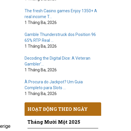
The fresh Casino games Enjoy 1350+ A
real income T…
1 Tháng Ba, 2026
Gamble Thunderstruck dos Position 96
65% RTP Real …
1 Tháng Ba, 2026
Decoding the Digital Dice: A Veteran
Gambler’…
1 Tháng Ba, 2026
À Procura do Jackpot? Um Guia
Completo para Slots …
1 Tháng Ba, 2026
HOẠT ĐỘNG THEO NGÀY
Tháng Mười Một 2025
verige