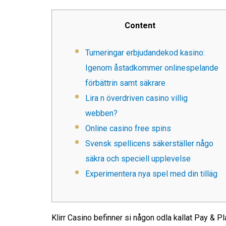
Content
Turneringar erbjudandekod kasino:
Igenom åstadkommer onlinespelande
förbättrin samt säkrare
Lira n överdriven casino villig
webben?
Online casino free spins
Svensk spellicens säkerställer någo
säkra och speciell upplevelse
Experimentera nya spel med din tilläg
Klirr Casino befinner si någon odla kallat Pay & Pl