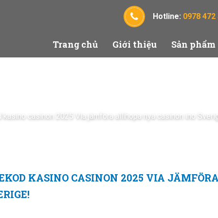
Hotline:
0978 472
Trang chủ
Giới thiệu
Sản phẩm
 kasino casinon 2025 Via jämföra allihopa nya casinon ino Sveri
KOD KASINO CASINON 2025 VIA JÄMFÖR
RIGE!