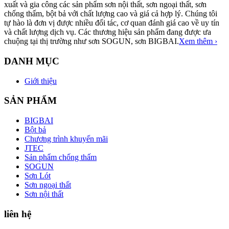
xuất và gia công các sản phẩm sơn nội thất, sơn ngoại thất, sơn
chống thấm, bột bả với chất lượng cao và giá cả hợp lý. Chúng tôi
tự hào là đơn vị được nhiều đối tác, cơ quan đánh giá cao về uy tín
và chất lượng dịch vụ. Các thương hiệu sản phẩm đang được ưa
chuộng tại thị trường như sơn SOGUN, sơn BIGBAI.
Xem thêm ›
DANH MỤC
Giới thiệu
SẢN PHẨM
BIGBAI
Bột bả
Chương trình khuyến mãi
JTEC
Sản phẩm chống thấm
SOGUN
Sơn Lót
Sơn ngoại thất
Sơn nội thất
liên hệ