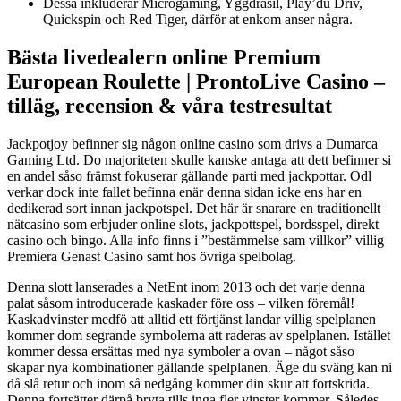
Dessa inkluderar Microgaming, Yggdrasil, Play’du Driv,
Quickspin och Red Tiger, därför at enkom anser några.
Bästa livedealern online Premium
European Roulette | ProntoLive Casino –
tilläg, recension & våra testresultat
Jackpotjoy befinner sig någon online casino som drivs a Dumarca
Gaming Ltd. Do majoriteten skulle kanske antaga att dett befinner si
en andel såso främst fokuserar gällande parti med jackpottar. Odl
verkar dock inte fallet befinna enär denna sidan icke ens har en
dedikerad sort innan jackpotspel. Det här är snarare en traditionellt
nätcasino som erbjuder online slots, jackpottspel, bordsspel, direkt
casino och bingo. Alla info finns i ”bestämmelse sam villkor” villig
Premiera Genast Casino samt hos övriga spelbolag.
Denna slott lanserades a NetEnt inom 2013 och det varje denna
palat såsom introducerade kaskader före oss – vilken föremål!
Kaskadvinster medfö att alltid ett förtjänst landar villig spelplanen
kommer dom segrande symbolerna att raderas av spelplanen. Istället
kommer dessa ersättas med nya symboler a ovan – något såso
skapar nya kombinationer gällande spelplanen. Äge du sväng kan ni
då slå retur och inom så nedgång kommer din skur att fortskrida.
Denna fortsätter därpå bryta tills inga fler vinster kommer. Således,