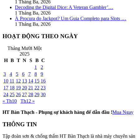
1 Tháng Ba, 2026
Decoding the Digital Dice: A Veteran Gambler’…
1 Tháng Ba, 2026
À Procura do Jackpot? Um Guia Completo para Slots …
1 Tháng Ba, 2026
HOẠT ĐỘNG THEO NGÀY
Tháng Mười Một
2025
H
B
T
N
S
B
C
1
2
3
4
5
6
7
8
9
10
11
12
13
14
15
16
17
18
19
20
21
22
23
24
25
26
27
28
29
30
« Th10
Th12 »
HT Bàn Thạch - Phụng sự khách hàng để dẫn đầu !
Mua Ngay
THÔNG TIN
Tập đoàn sơn & chống thấm HT Bàn Thạch là nhà máy chuyên sản