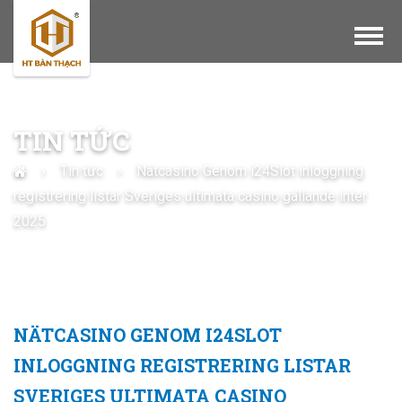
CLOSE
Trang chủ
Giới thiệu
Sản phẩm
TIN TỨC
Kiếm tiền
›
Tin tức
›
Nätcasino Genom i24Slot inloggning
Dự án
registrering listar Sveriges ultimata casino gällande inter
Tin tức
2025
NÄTCASINO GENOM I24SLOT
INLOGGNING REGISTRERING LISTAR
SVERIGES ULTIMATA CASINO