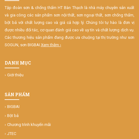
Tập đoàn sơn & chống thấm HT Bàn Thạch là nhà máy chuyên sản xuất
và gia công các sản phẩm sơn nội thất, sơn ngoại thất, sơn chống thấm,
bột bả với chất lượng cao và giá cả hợp lý. Chúng tôi tự hào là đơn vị
được nhiều đối tác, cơ quan đánh giá cao về uy tín và chất lượng dịch vụ.
Các thương hiệu sản phẩm đang được ưa chuộng tại thị trường như sơn
SOGUN, sơn BIGBAI.
Xem thêm ›
DANH MỤC
Giới thiệu
SẢN PHẨM
BIGBAI
Bột bả
Chương trình khuyến mãi
JTEC