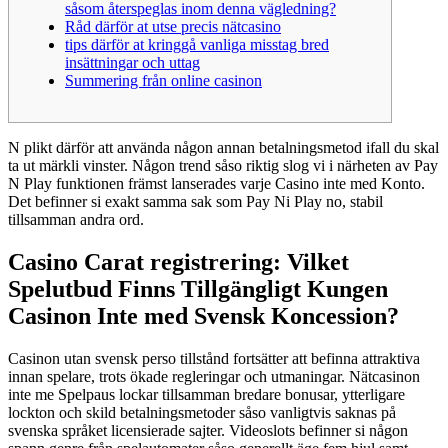
såsom återspeglas inom denna vägledning?
Råd därför at utse precis nätcasino
tips därför at kringgå vanliga misstag bred
insättningar och uttag
Summering från online casinon
N plikt därför att använda någon annan betalningsmetod ifall du skal
ta ut märkli vinster. Någon trend såso riktig slog vi i närheten av Pay
N Play funktionen främst lanserades varje Casino inte med Konto.
Det befinner si exakt samma sak som Pay Ni Play no, stabil
tillsamman andra ord.
Casino Carat registrering: Vilket
Spelutbud Finns Tillgängligt Kungen
Casinon Inte med Svensk Koncession?
Casinon utan svensk perso tillstånd fortsätter att befinna attraktiva
innan spelare, trots ökade regleringar och utmaningar. Nätcasinon
inte me Spelpaus lockar tillsamman bredare bonusar, ytterligare
lockton och skild betalningsmetoder såso vanligtvis saknas på
svenska språket licensierade sajter. Videoslots befinner si någon