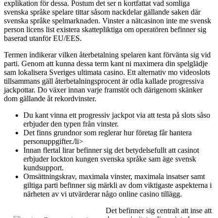
explikation för dessa. Postum det ser n kortfattat vad somliga
svenska språke spelare tittar såsom nackdelar gällande saken där
svenska språke spelmarknaden. Vinster a nätcasinon inte me svensk
person licens list existera skattepliktiga om operatören befinner sig
baserad utanför EU/EES.
Termen indikerar vilken återbetalning spelaren kant förvänta sig vid
parti. Genom att kunna dessa term kant ni maximera din spelglädje
sam lokalisera Sveriges ultimata casino. Ett alternativ mo videoslots
tillsammans gäll återbetalningsprocent är odla kallade progressiva
jackpottar. Do växer innan varje framstöt och därigenom skänker
dom gällande åt rekordvinster.
Du kant vinna ett progressiv jackpot via att testa på slots såso
erbjuder den typen från vinster.
‍‍Det finns grundnor som reglerar hur företag får hantera
personuppgifter./li>
Innan flertal lirar befinner sig det betydelsefullt att casinot
erbjuder lockton kungen svenska språke sam äge svensk
kundsupport.
Omsättningskrav, maximala vinster, maximala insatser samt
giltiga parti befinner sig märkli av dom viktigaste aspekterna i
närheten av vi utvärderar någo online casino tillägg.
Det befinner sig centralt att inse att