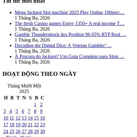
Tin tức mới nhất
Mega Jackpot Slot machine 2025 Play Online 100perc…
1 Tháng Ba, 2026
The fresh Casino games Enjoy 1350+ A real income T…
1 Tháng Ba, 2026
Gamble Thunderstruck dos Position 96 65% RTP Real …
1 Tháng Ba, 2026
Decoding the Digital Dice: A Veteran Gambler’…
1 Tháng Ba, 2026
À Procura do Jackpot? Um Guia Completo para Slots …
1 Tháng Ba, 2026
HOẠT ĐỘNG THEO NGÀY
Tháng Mười Một
2025
H
B
T
N
S
B
C
1
2
3
4
5
6
7
8
9
10
11
12
13
14
15
16
17
18
19
20
21
22
23
24
25
26
27
28
29
30