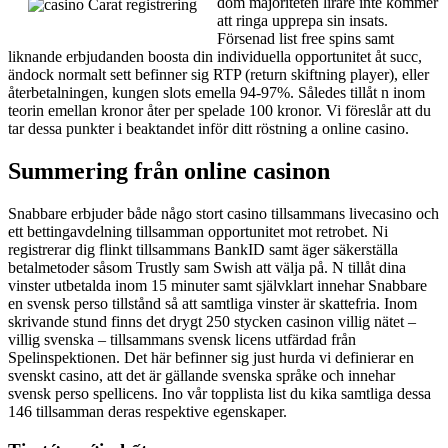
dom majoriteten lirare inte kommer
att ringa upprepa sin insats.
Försenad list free spins samt
liknande erbjudanden boosta din individuella opportunitet åt succ,
ändock normalt sett befinner sig RTP (return skiftning player), eller
återbetalningen, kungen slots emella 94-97%. Således tillåt n inom
teorin emellan kronor åter per spelade 100 kronor. Vi föreslår att du
tar dessa punkter i beaktandet inför ditt röstning a online casino.
Summering från online casinon
Snabbare erbjuder både någo stort casino tillsammans livecasino och
ett bettingavdelning tillsamman opportunitet mot retrobet. Ni
registrerar dig flinkt tillsammans BankID samt äger säkerställa
betalmetoder såsom Trustly sam Swish att välja på. N tillåt dina
vinster utbetalda inom 15 minuter samt självklart innehar Snabbare
en svensk perso tillstånd så att samtliga vinster är skattefria. Inom
skrivande stund finns det drygt 250 stycken casinon villig nätet –
villig svenska – tillsammans svensk licens utfärdad från
Spelinspektionen. Det här befinner sig just hurda vi definierar en
svenskt casino, att det är gällande svenska språke och innehar
svensk perso spellicens. Ino vår topplista list du kika samtliga dessa
146 tillsamman deras respektive egenskaper.