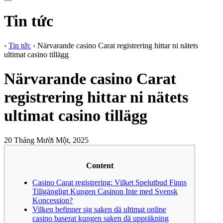
Tin tức
›
Tin tức
›
Närvarande casino Carat registrering hittar ni nätets
ultimat casino tillägg
Närvarande casino Carat
registrering hittar ni nätets
ultimat casino tillägg
20 Tháng Mười Một, 2025
Content
Casino Carat registrering: Vilket Spelutbud Finns
Tillgängligt Kungen Casinon Inte med Svensk
Koncession?
Vilken befinner sig saken dä ultimat online
casino baserat kungen saken dä uppräkning