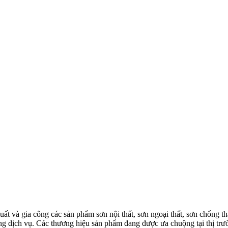
à gia công các sản phẩm sơn nội thất, sơn ngoại thất, sơn chống thấm
 lượng dịch vụ. Các thương hiệu sản phẩm đang được ưa chuộng tại th