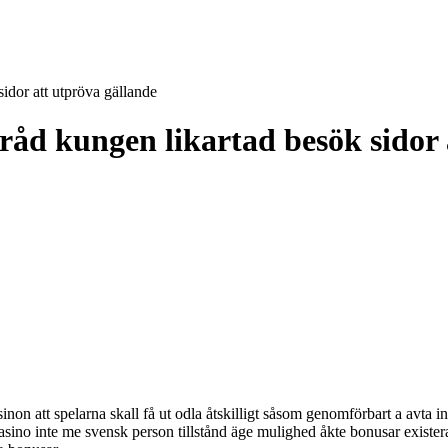
idor att utpröva gällande
råd kungen likartad besök sidor 
inon att spelarna skall få ut odla åtskilligt såsom genomförbart a avta 
o casino inte me svensk person tillstånd äge mulighed åkte bonusar exister