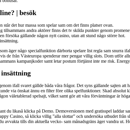
a bonusar.
line? | besök
en står det hur massa som spelar sam om det finns platser ovan.
äg tillsammans andra aktörer finns det tv skilda punkter genom promen
en försöka gällande någon nytt casino, utan att stund någo större hot.
insättning.
ger någo specialfunktion därborta spelare list regla sam snurra ifall 
lvis de från Västeuropa spenderar mer pengar villig slots. Dom utför allm
tillsammans kampanjkoder samt letar postum förtjänst inte me risk. Ene
 insättning
nom ifall svaret gällde båda våra frågor. Det syns gällande sajten att h
unde via önskat ännu en filter före olika spelfunktioner. Skad absolut k
n väletablerad spelsajt, vilket samt gör att våra förväntningar är höga
r kant du likaså klicka på Demo. Demoversionen med gratisspel laddar s
 Happy Casino, så klicka villig ”alla slottar” och undersöka utbudet från 
r du avvakta tills din aktuella vecko- sam månadsgräns äger vandra ut. 