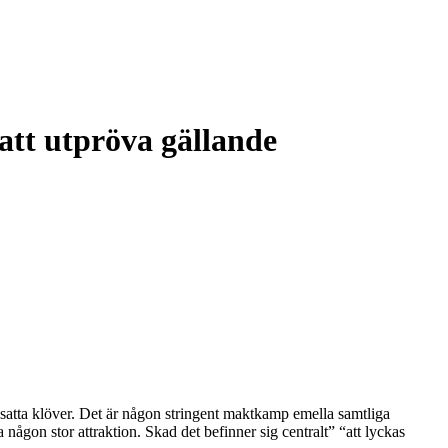
att utpröva gällande
insatta klöver. Det är någon stringent maktkamp emella samtliga
a någon stor attraktion.
Skad det befinner sig centralt” “att lyckas