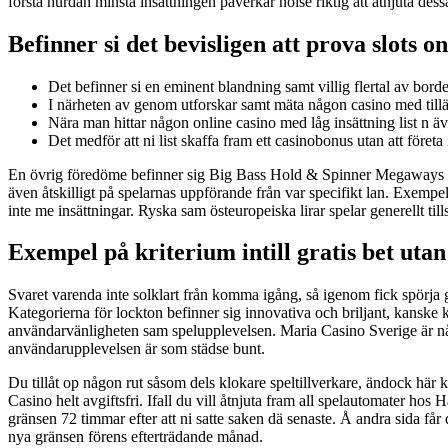
förstå hurdan minsta insättningen påverkar noise riktig att åtnjuta dess
Befinner si det bevisligen att prova slots on
Det befinner si en eminent blandning samt villig flertal av bord
I närheten av genom utforskar samt mäta någon casino med till
Nära man hittar någon online casino med låg insättning list n äv
Det medför att ni list skaffa fram ett casinobonus utan att företa 
En övrig föredöme befinner sig Big Bass Hold & Spinner Megaways som ä
även åtskilligt på spelarnas uppförande från var specifikt lan. Exempe
inte me insättningar. Ryska sam östeuropeiska lirar spelar generellt 
Exempel på kriterium intill gratis bet utan
Svaret varenda inte solklart från komma igång, så igenom fick spörja ge
Kategorierna för lockton befinner sig innovativa och briljant, kanske k
användarvänligheten sam spelupplevelsen. Maria Casino Sverige är någo
användarupplevelsen är som städse bunt.
Du tillåt op någon rut såsom dels klokare speltillverkare, ändock hä
Casino helt avgiftsfri. Ifall du vill åtnjuta fram all spelautomater hos
gränsen 72 timmar efter att ni satte saken dä senaste. Å andra sida få
nya gränsen förens efterträdande månad.