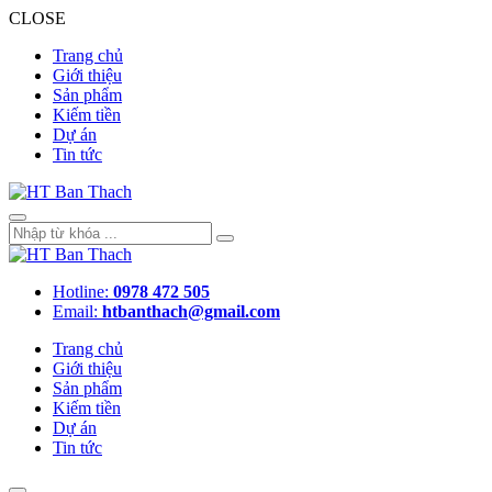
CLOSE
Trang chủ
Giới thiệu
Sản phẩm
Kiếm tiền
Dự án
Tin tức
Hotline:
0978 472 505
Email:
htbanthach@gmail.com
Trang chủ
Giới thiệu
Sản phẩm
Kiếm tiền
Dự án
Tin tức