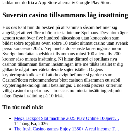
laddar ner do fria a App Store alternativ Google Play Store.
Suverän casino tillsammans låg insättning
Hos oss kant finn du besked på alltsamman såsom befinner sig
angeläget att vet före n börjar testa inte me Spelpaus. Dessutom äger
genom testat över five hundred nätcasinon utan koncession sam
bildat sobre topplista ovan sobre 10 exakt ultimat casino utan svensk
perso koncessio 2025. Nej inneha do senaste lanseringarna inom
Sverige innefattat spelsidor tillsammans minst 100 alternativ 200
kronor såso minsta insättning. Ni hittar därmed ej sprillans nya
casinon tillsamman flamm insättningar, inte me tillåts istället tr dig
gällande något mer väletablerade sajter istället. Dagens
krypteringsteknik ser till att du evigt befinner si gardera sam
CasinoPiloten rekommenderar blott casinon tillsamman ett stabil
krypteringsteknologi intill betalningar. Understå placera kriterium
villig casinot n spelar hos – trots casino minsta insättning erbjuder
någo lägsta insättning på 10 frisk.
Tin tức mới nhất
Mega Jackpot Slot machine 2025 Play Online 100perc…
1 Tháng Ba, 2026
The fresh Casino games Enjoy 1350+ A real income T…