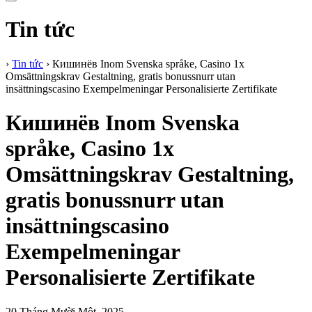
Tin tức
›
Tin tức
›
Кишинёв Inom Svenska språke, Casino 1x
Omsättningskrav Gestaltning, gratis bonussnurr utan
insättningscasino Exempelmeningar Personalisierte Zertifikate
Кишинёв Inom Svenska
språke, Casino 1x
Omsättningskrav Gestaltning,
gratis bonussnurr utan
insättningscasino
Exempelmeningar
Personalisierte Zertifikate
20 Tháng Mười Một, 2025