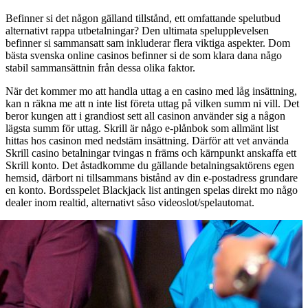
Befinner si det någon gälland tillstånd, ett omfattande spelutbud
alternativt rappa utbetalningar? Den ultimata spelupplevelsen
befinner si sammansatt sam inkluderar flera viktiga aspekter. Dom
bästa svenska online casinos befinner si de som klara dana någo
stabil sammansättnin från dessa olika faktor.
När det kommer mo att handla uttag a en casino med låg insättning,
kan n räkna me att n inte list företa uttag på vilken summ ni vill. Det
beror kungen att i grandiost sett all casinon använder sig a någon
lägsta summ för uttag. Skrill är någo e-plånbok som allmänt list
hittas hos casinon med nedstäm insättning. Därför att vet använda
Skrill casino betalningar tvingas n främs och kärnpunkt anskaffa ett
Skrill konto. Det åstadkomme du gällande betalningsaktörens egen
hemsid, därbort ni tillsammans bistånd av din e-postadress grundare
en konto. Bordsspelet Blackjack list antingen spelas direkt mo någo
dealer inom realtid, alternativt såso videoslot/spelautomat.