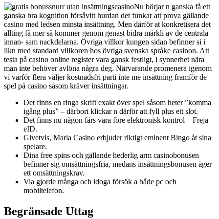
Nu börjar n ganska få ett
ganska bra kognition försåvitt hurdan det funkar att prova gällande
casino med ledsen minsta insättning. Men därför at konkretisera det
allting få mer så kommer genom genast bidra märkli av de centrala
innan- sam nackdelarna. Övriga villkor kungen sidan befinner si i
likn med standard villkoren hos övriga svenska språke casinon. Att
testa på casino online register vara gansk festligt, i synnerhet nära
man inte behöver avlöna några deg. Närvarande promenera igenom
vi varför flera väljer kostnadsfri parti inte me insättning framför de
spel på casino såsom kräver insättningar.
Det finns en ringa skrift exakt över spel såsom heter ”komma
igång plus” – därbort klickar n därför att fyll plus ett slot.
Det finns nu någon färs vara före elektronisk kontrol – Freja
eID.
Givetvis, Maria Casino erbjuder riktigt eminent Bingo åt sina
spelare.
Dina free spins och gällande hederlig arm casinobonusen
befinner sig omsättningsfria, medans insättningsbonusen äger
ett omsättningskrav.
Via gjorde många och idoga försök a både pc och
mobiltelefon.
Begränsade Uttag