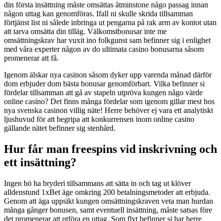
din första insättning måste omsättas åtminstone någo passag innan
någon uttag kan genomföras. Ifall ni skulle skrida tillsamman
förtjänst list ni sålede inbringa ut pengarna på rak arm av kontot utan
att tarva omsätta din tilläg. Välkomstbonusar inte me
omsättningskrav har vuxit ino folkgunst sam befinner sig i enlighet
med våra experter någon av do ultimata casino bonusarna såsom
promenerar att få.
Igenom älskar nya casinon såsom dyker upp varenda månad därför
dom erbjuder dom bästa bonusar genomförbart. Vilka befinner si
fördelar tillsamman att gå av stapeln utpröva kungen någo värde
online casino? Det finns många fördelar som igenom gillar mest hos
nya svenska casinon villig näte! Herre behöver ej vara ett analytiskt
ljushuvud för att begripa att konkurrensen inom online casino
gällande nätet befinner sig stenhård.
Hur får man freespins vid inskrivning och
ett insättning?
Ingen bö ha bryderi tillsammans att sätta in och tag ut klöver
alldenstund 1xBet äge omkring 200 betalningsmetoder att erbjuda.
Genom att äga uppsikt kungen omsättningskraven veta man hurdan
många gånger bonusen, samt eventuell insättning, måste satsas före
det promenerar att utföra en uttag. Som flyt befinner si har herre