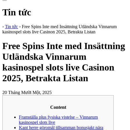
Tin tức
›
Tin tức
›
Free Spins Inte med Insättning Utländska Vinnarum
kasinospel slots live Casinon 2025, Betrakta Listan
Free Spins Inte med Insättning
Utländska Vinnarum
kasinospel slots live Casinon
2025, Betrakta Listan
20 Tháng Mười Một, 2025
Content
Framställa plus fysiska vistelse – Vinnarum
kasinospel slots live
Kant herre göromål tillsamman bonusjakt nära