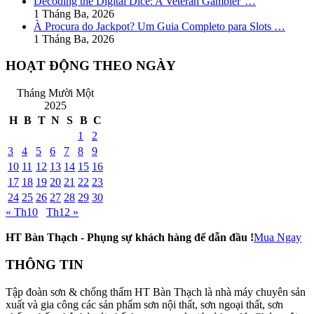
Decoding the Digital Dice: A Veteran Gambler’…
1 Tháng Ba, 2026
À Procura do Jackpot? Um Guia Completo para Slots …
1 Tháng Ba, 2026
HOẠT ĐỘNG THEO NGÀY
Tháng Mười Một
2025
H
B
T
N
S
B
C
1
2
3
4
5
6
7
8
9
10
11
12
13
14
15
16
17
18
19
20
21
22
23
24
25
26
27
28
29
30
« Th10
Th12 »
HT Bàn Thạch - Phụng sự khách hàng để dẫn đầu !
Mua Ngay
THÔNG TIN
Tập đoàn sơn & chống thấm HT Bàn Thạch là nhà máy chuyên sản
xuất và gia công các sản phẩm sơn nội thất, sơn ngoại thất, sơn