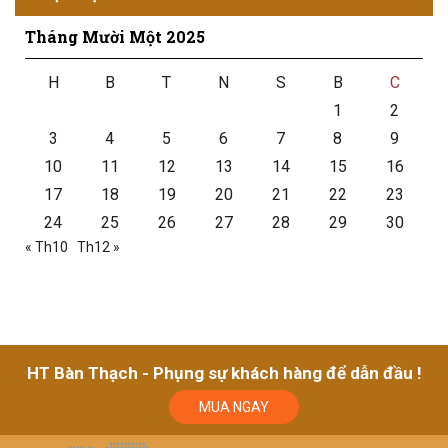
Tháng Mười Một 2025
H
B
T
N
S
B
C
1
2
3
4
5
6
7
8
9
10
11
12
13
14
15
16
17
18
19
20
21
22
23
24
25
26
27
28
29
30
« Th10
Th12 »
HT Bàn Thạch - Phụng sự khách hàng để dẫn đầu !
MUA NGAY