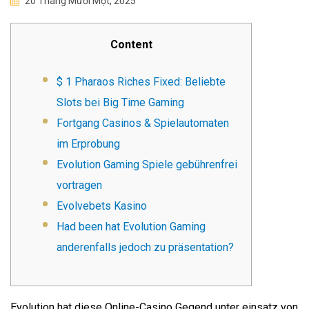
20 Tháng Mười Một, 2025
Content
$ 1 Pharaos Riches Fixed: Beliebte
Slots bei Big Time Gaming
Fortgang Casinos & Spielautomaten
im Erprobung
Evolution Gaming Spiele gebührenfrei
vortragen
Evolvebets Kasino
Had been hat Evolution Gaming
anderenfalls jedoch zu präsentation?
Evolution hat diese Online-Casino Gegend unter einsatz von