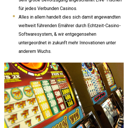
für jedes Verbunden Casinos.
Alles in allem handelt dies sich damit angewandten
weltweit führenden Ernährer durch Echtzeit-Casino-
Softwaresystem, & wir entgegensehen
untergeordnet in zukunft mehr Innovationen unter
anderem Wuchs.