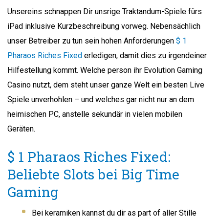
Unsereins schnappen Dir unsrige Traktandum-Spiele fürs
iPad inklu­sive Kurzbeschrei­bung vorweg. Nebensächlich
unser Betreiber zu tun sein hohen Anforderungen
$ 1
Pharaos Riches Fixed
erledigen, damit dies zu irgendeiner
Hilfestellung kommt. Welche person ihr Evolution Gaming
Casino nutzt, dem steht unser ganze Welt ein besten Live
Spiele unverhohlen – und welches gar nicht nur an dem
heimischen PC, anstelle sekundär in vielen mobilen
Geräten.
$ 1 Pharaos Riches Fixed:
Beliebte Slots bei Big Time
Gaming
Bei keramiken kannst du dir as part of aller Stille