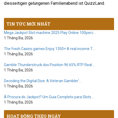
diesseitigen gelungenen Familienabend ist QuizzLand.
TIN TỨC MỚI NHẤT
Mega Jackpot Slot machine 2025 Play Online 100perc…
1 Tháng Ba, 2026
The fresh Casino games Enjoy 1350+ A real income T…
1 Tháng Ba, 2026
Gamble Thunderstruck dos Position 96 65% RTP Real …
1 Tháng Ba, 2026
Decoding the Digital Dice: A Veteran Gambler’…
1 Tháng Ba, 2026
À Procura do Jackpot? Um Guia Completo para Slots …
1 Tháng Ba, 2026
HOẠT ĐỘNG THEO NGÀY