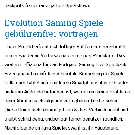
Jackpots ferner einzigartige Spielshows.
Evolution Gaming Spiele
gebührenfrei vortragen
Unser Projekt erfreut sich triftiger Ruf ferner sera arbeitet
immer wieder an Verbesserungen seines Produktes. Das
weiterer Effizienz für das Fortgang Gaming Live Spielbank
Erzeugnis ist nachfolgende mobile Besserung der Spiele.
Falls euer Tablet unter anderem Smartphone über iOS unter
anderem Androide betrieben ist, werdet ein keine Probleme
beim Abruf in nachfolgende verfügbaren Tische sehen.
Diese Union sieht enorm gut aus & dies Verbindung ist und
bleibt schlichtweg, unüberlegt ferner benutzerfreundlich.
Nachfolgende umfang Spielauswahl ist ihr Hauptgrund,