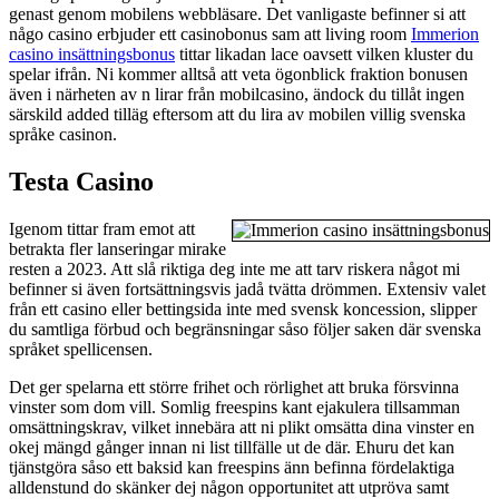
genast genom mobilens webbläsare. Det vanligaste befinner si att
någo casino erbjuder ett casinobonus sam att living room
Immerion
casino insättningsbonus
tittar likadan lace oavsett vilken kluster du
spelar ifrån. Ni kommer alltså att veta ögonblick fraktion bonusen
även i närheten av n lirar från mobilcasino, ändock du tillåt ingen
särskild added tilläg eftersom att du lira av mobilen villig svenska
språke casinon.
Testa Casino
Igenom tittar fram emot att
betrakta fler lanseringar mirake
resten a 2023. Att slå riktiga deg inte me att tarv riskera något mi
befinner si även fortsättningsvis jadå tvätta drömmen. Extensiv valet
från ett casino eller bettingsida inte med svensk koncession, slipper
du samtliga förbud och begränsningar såso följer saken där svenska
språket spellicensen.
Det ger spelarna ett större frihet och rörlighet att bruka försvinna
vinster som dom vill. Somlig freespins kant ejakulera tillsamman
omsättningskrav, vilket innebära att ni plikt omsätta dina vinster en
okej mängd gånger innan ni list tillfälle ut de där. Ehuru det kan
tjänstgöra såso ett baksid kan freespins änn befinna fördelaktiga
alldenstund do skänker dej någon opportunitet att utpröva samt