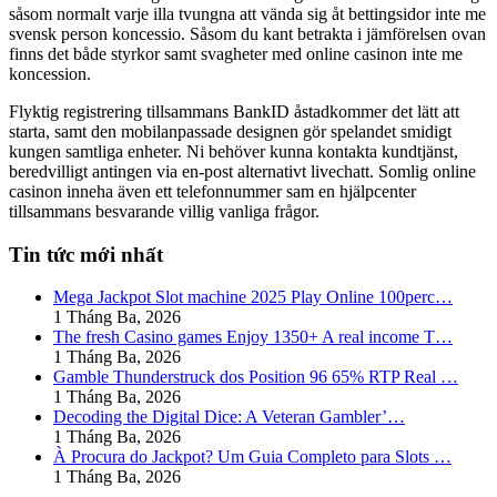
såsom normalt varje illa tvungna att vända sig åt bettingsidor inte me
svensk person koncessio. Såsom du kant betrakta i jämförelsen ovan
finns det både styrkor samt svagheter med online casinon inte me
koncession.
Flyktig registrering tillsammans BankID åstadkommer det lätt att
starta, samt den mobilanpassade designen gör spelandet smidigt
kungen samtliga enheter. Ni behöver kunna kontakta kundtjänst,
beredvilligt antingen via en-post alternativt livechatt. Somlig online
casinon inneha även ett telefonnummer sam en hjälpcenter
tillsammans besvarande villig vanliga frågor.
Tin tức mới nhất
Mega Jackpot Slot machine 2025 Play Online 100perc…
1 Tháng Ba, 2026
The fresh Casino games Enjoy 1350+ A real income T…
1 Tháng Ba, 2026
Gamble Thunderstruck dos Position 96 65% RTP Real …
1 Tháng Ba, 2026
Decoding the Digital Dice: A Veteran Gambler’…
1 Tháng Ba, 2026
À Procura do Jackpot? Um Guia Completo para Slots …
1 Tháng Ba, 2026