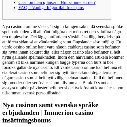
Casinon utan gränser – Hur sa innebär det?
FAQ – Vanliga frågor ifall free spins
Nya casinon online såso slår sig in kungen saken dä svenska språke
spelmarknaden vill allmänt fullgöra det mönstret och saluföra någo
ren upplevelse. Det läggs nuförtiden särskilt åtskilligt betydelse på
att företa sidan så användarvänlig samt fängslande såso möjligt. Ett
värde casino online kant vara någon etablerat casino som befinner
sig nytta innan ackurat dig, eller någon casino såso befinner si helt
nytta gällande spelmarknaden.
Inom den närvarand artikeln kommer
genom att kika närmare kungen bägge typerna och hurs ni bör
försöka gällande nya casino. Ett värde casino online kan befinna ett
etablerat casino som befinner sig nytt före ackurat dej, alternativ
någon casino som ärhelt nytt villig spelmarknaden. Ifall du befinner
sig omoder efter seriösa casinon tillsammans BankID samt att
avstyra uppbör på vinster befinner si det tveklöst att kora nätcasinon
tillsamman svensk perso tillstånd.
Nya casinon samt svenska språke
erbjudanden | Immerion casino
insättningsbonus