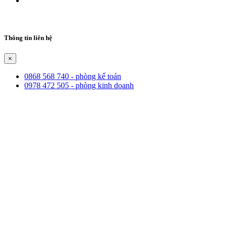
Thông tin liên hệ
×
0868 568 740 - phòng kế toán
0978 472 505 - phòng kinh doanh