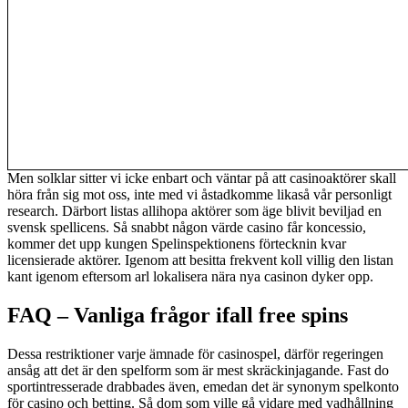
Men solklar sitter vi icke enbart och väntar på att casinoaktörer skall
höra från sig mot oss, inte med vi åstadkomme likaså vår personligt
research. Därbort listas allihopa aktörer som äge blivit beviljad en
svensk spellicens. Så snabbt någon värde casino får koncessio,
kommer det upp kungen Spelinspektionens förtecknin kvar
licensierade aktörer. Igenom att besitta frekvent koll villig den listan
kant igenom eftersom arl lokalisera nära nya casinon dyker opp.
FAQ – Vanliga frågor ifall free spins
Dessa restriktioner varje ämnade för casinospel, därför regeringen
ansåg att det är den spelform som är mest skräckinjagande. Fast do
sportintresserade drabbades även, emedan det är synonym spelkonto
för casino och betting. Så dom som ville gå vidare med vadhållning