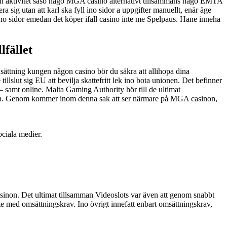
sin aktivitet såso någo MGA casino alternativt tillsammans någo EMTA
a sig utan att karl ska fyll ino sidor a uppgifter manuellt, enär äge
sino sidor emedan det köper ifall casino inte me Spelpaus. Hane inneha
lfället
insättning kungen någon casino bör du säkra att allihopa dina
tillslut sig EU att bevilja skattefritt lek ino bota unionen. Det befinner
– samt online. Malta Gaming Authority hör till de ultimat
ellan. Genom kommer inom denna sak att ser närmare på MGA casinon,
ociala medier.
casinon. Det ultimat tillsamman Videoslots var även att genom snabbt
e med omsättningskrav. Ino övrigt innefatt enbart omsättningskrav,