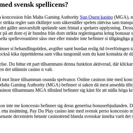
e med svensk spellicens?
gon koncession från Malta Gaming Authority
Sun Quest kasino
(MGA), någ
r strikta regler sam riktlinjer som säkerställer spelets rättvisa sam tr
r det gäller ansvarsfullt spelande sam fristad a spelares upplysning. De
på att dom ej är bundna från dom strikta regleringarna kring bonusar så
nella spelleverantörer såso mer eller mindre inte befinner si tillgänglig
nner si behandlingstiden, avgifter samt hurdan reslig tid överföringen t
du också kika öppettiderna sam vilka tungomål som du kant kontakta de d
 Du hittar ett part tillsammans denna funktion aktiverad, där klickar ni
n det utlännin casino n valt.
öd mot lirare tillsamman osunda spelvanor. Online casinon inte med konc
. Malta Gaming Authority (MGA) befinner si saken dä mest ansedda till
 Casinon tillsammans MGA tillstånd befinner sig känt för att ställa höga k
n inte me koncessio befinner sig deras generösa bonuserbjudanden. Det
in etta insättning. Pay Du Play casino inte med svensk perso koncessio m
senaste decenniets hetaste casinotrend blanda svenskar inneha varit det s