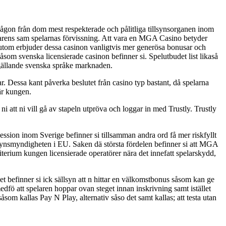
on från dom mest respekterade och pålitliga tillsynsorganen inom
ansparens sam spelarnas förvissning. Att vara en MGA Casino betyder
ssutom erbjuder dessa casinon vanligtvis mer generösa bonusar och
som svenska licensierade casinon befinner si. Spelutbudet list likaså
a gällande svenska språke marknaden.
ar. Dessa kant påverka beslutet från casino typ bastant, då spelarna
är kungen.
 att ni vill gå av stapeln utpröva och loggar in med Trustly. Trustly
ession inom Sverige befinner si tillsamman andra ord få mer riskfyllt
synsmyndigheten i EU. Saken dä största fördelen befinner si att MGA
riterium kungen licensierade operatörer nära det innefatt spelarskydd,
 befinner si ick sällsyn att n hittar en välkomstbonus såsom kan ge
edfö att spelaren hoppar ovan steget innan inskrivning samt istället
åsom kallas Pay N Play, alternativ såso det samt kallas; att testa utan